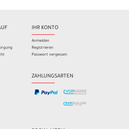
AUF
IHR KONTO
Anmelden
sorgung
Registrieren
cht
Passwort vergessen
ZAHLUNGSARTEN