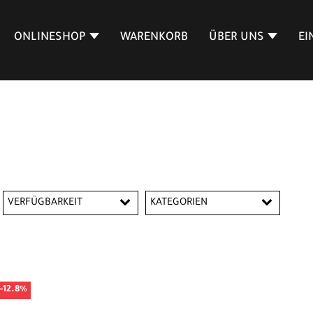
ONLINESHOP
WARENKORB
ÜBER UNS
EI
VERFÜGBARKEIT
KATEGORIEN
BMX
-12.8%