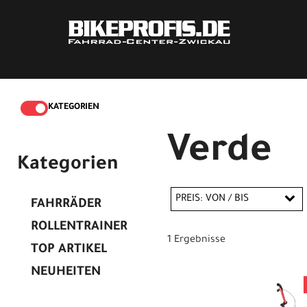
KATEGORIEN
Verde
Kategorien
PREIS: VON / BIS
FAHRRÄDER
ROLLENTRAINER
1 Ergebnisse
TOP ARTIKEL
EUR
NEUHEITEN
EUR