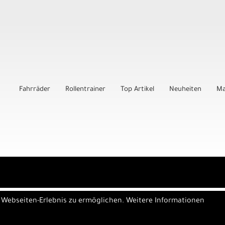
Fahrräder
Rollentrainer
Top Artikel
Neuheiten
Ma
e Webseiten-Erlebnis zu ermöglichen. Weitere Informationen