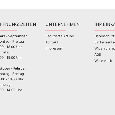
FFNUNGSZEITEN
UNTERNEHMEN
IHR EINK
ärz - September
Reduzierte Artikel
Datenschutz
ontag - Freitag
Kontakt
Batterieent
00 - 18:00 Uhr
Impressum
Widerrufsre
amstag
AGB
00 - 15:00 Uhr
Warenkorb
ktober - Februar
ontag - Freitag
:00 - 18:00 Uhr
amstag
00 - 14.00 Uhr