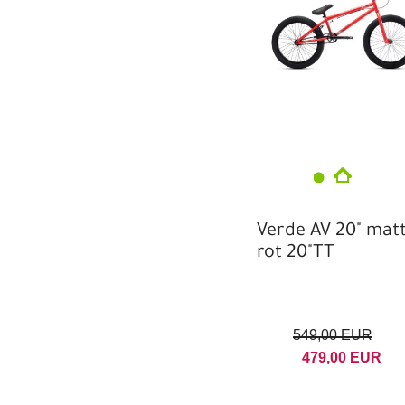
Verde AV 20" mat
rot 20"TT
549,00 EUR
479,00 EUR