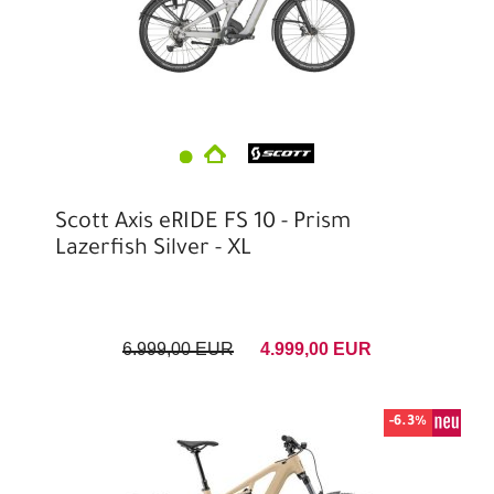
Scott Axis eRIDE FS 10 - Prism
Lazerfish Silver - XL
6.999,00 EUR
4.999,00 EUR
-6.3%