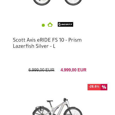
Scott Axis eRIDE FS 10 - Prism
Lazerfish Silver - L
6.999,00 EUR
4.999,00 EUR
-28.6%