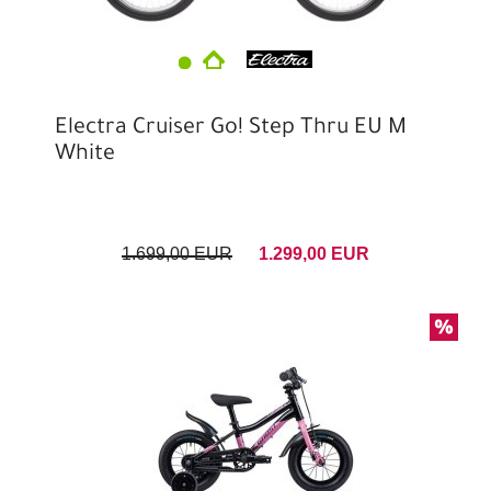
Electra Cruiser Go! Step Thru EU M
White
1.699,00 EUR
1.299,00 EUR