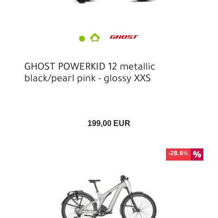
GHOST POWERKID 12 metallic
black/pearl pink - glossy XXS
199,00 EUR
-28.6%