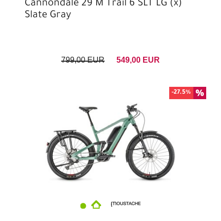
Cannondale 29 M Trail 6 SLT LG (x)
Slate Gray
799,00 EUR
549,00 EUR
-27.5%