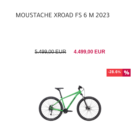
MOUSTACHE XROAD FS 6 M 2023
5.499,00 EUR
4.499,00 EUR
-28.6%