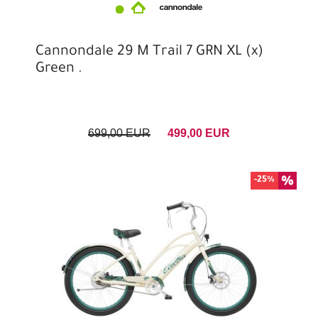
Cannondale 29 M Trail 7 GRN XL (x)
Green .
699,00 EUR
499,00 EUR
-25%