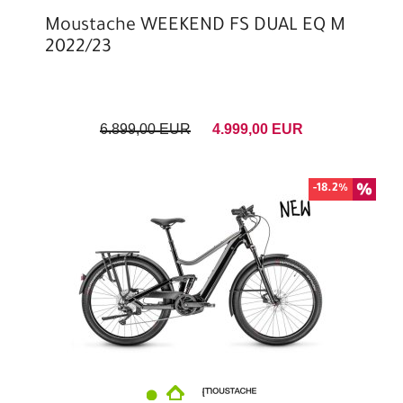
Moustache WEEKEND FS DUAL EQ M
2022/23
6.899,00 EUR
4.999,00 EUR
-18.2%