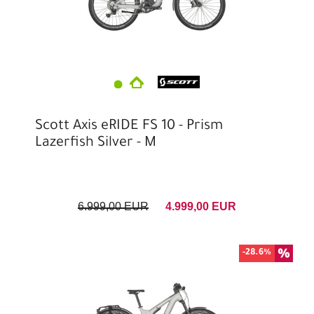
Scott Axis eRIDE FS 10 - Prism
Lazerfish Silver - M
6.999,00 EUR
4.999,00 EUR
-28.6%