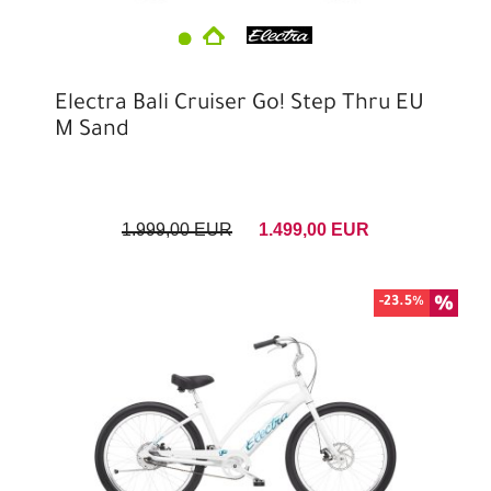
Electra Bali Cruiser Go! Step Thru EU
M Sand
1.999,00 EUR
1.499,00 EUR
-23.5%