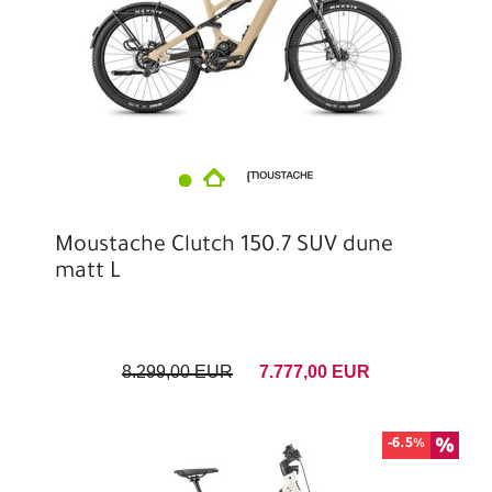
Moustache Clutch 150.7 SUV dune
matt L
8.299,00 EUR
7.777,00 EUR
-6.5%