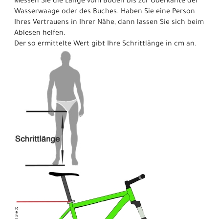
Messen Sie die Länge vom Boden bis zur Oberkante der
Wasserwaage oder des Buches. Haben Sie eine Person
Ihres Vertrauens in Ihrer Nähe, dann lassen Sie sich beim
Ablesen helfen.
Der so ermittelte Wert gibt Ihre Schrittlänge in cm an.