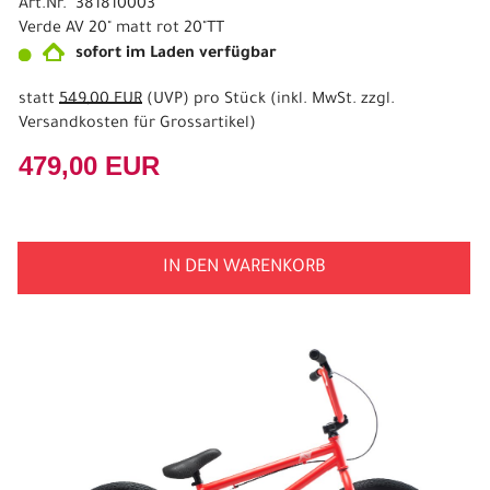
Art.Nr. 381810003
Verde AV 20" matt rot 20"TT
sofort im Laden verfügbar
statt
549,00 EUR
(
UVP
) pro Stück (inkl. MwSt. zzgl.
Versandkosten für Grossartikel
)
479,00 EUR
IN DEN WARENKORB