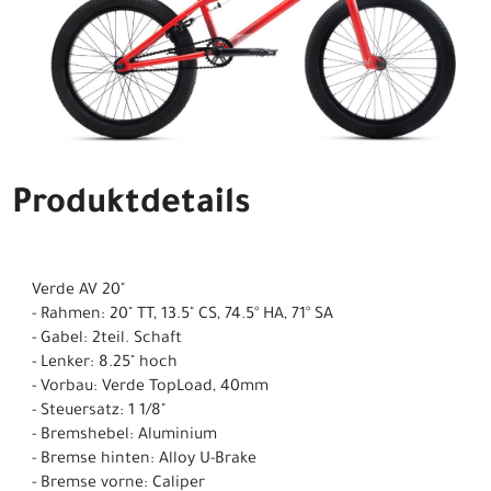
Produktdetails
Verde AV 20"
- Rahmen: 20" TT, 13.5" CS, 74.5° HA, 71° SA
- Gabel: 2teil. Schaft
- Lenker: 8.25" hoch
- Vorbau: Verde TopLoad, 40mm
- Steuersatz: 1 1/8"
- Bremshebel: Aluminium
- Bremse hinten: Alloy U-Brake
- Bremse vorne: Caliper