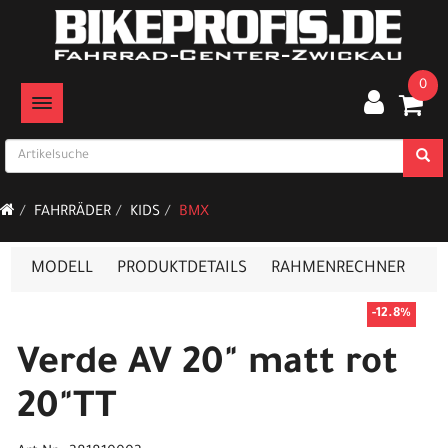
0
TOGGLE NAVIGATION
FAHRRÄDER
KIDS
BMX
MODELL
PRODUKTDETAILS
RAHMENRECHNER
-12.8%
Verde AV 20" matt rot
20"TT