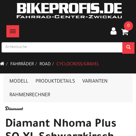
0
TOGGLE NAVIGATION
FAHRRÄDER
ROAD
CYCLOCROSS/GRAVEL
MODELL
PRODUKTDETAILS
VARIANTEN
RAHMENRECHNER
Diamant Nhoma Plus