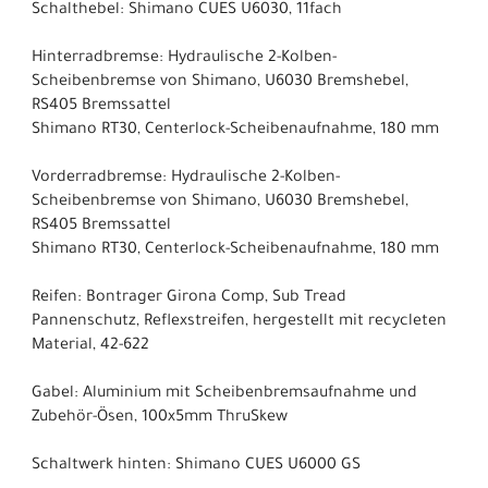
Schalthebel: Shimano CUES U6030, 11fach
Hinterradbremse: Hydraulische 2-Kolben-
Scheibenbremse von Shimano, U6030 Bremshebel,
RS405 Bremssattel
Shimano RT30, Centerlock-Scheibenaufnahme, 180 mm
Vorderradbremse: Hydraulische 2-Kolben-
Scheibenbremse von Shimano, U6030 Bremshebel,
RS405 Bremssattel
Shimano RT30, Centerlock-Scheibenaufnahme, 180 mm
Reifen: Bontrager Girona Comp, Sub Tread
Pannenschutz, Reflexstreifen, hergestellt mit recycleten
Material, 42-622
Gabel: Aluminium mit Scheibenbremsaufnahme und
Zubehör-Ösen, 100x5mm ThruSkew
Schaltwerk hinten: Shimano CUES U6000 GS