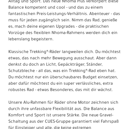
Alltag und Sport. Das neue Nhoma Plus verkörpert diese
Balance kompetent und cool - und das zu einem
fantastischen Preis-Leistungs-Verhältnis. Abenteuer - das
muss für jeden zugänglich sein. Nimm das Rad, genieße
es, mach deine eigenen Upgrades - die praktischen
Vorzüge des flexiblen Nhoma-Rahmens werden dich ein
lebenslang begeistern.
Klassische Trekking®-Räder langweilen dich. Du möchtest
etwas, das nach mehr Bewegung ausschaut. Aber dann
denkst du doch an Licht, Gepäckträger, Ständer,
Schutzbleche - all das, was ein Trekking®-Rad eben hat.
Du möchtest nur ein überschaubares Budget einsetzen,
aber dafür möchtest du ein super verlässliches, extra
robustes Rad - etwas Besonderes, das mit dir wächst.
Unsere Alu-Rahmen für Räder ohne Motor zeichnen sich
durch ihre unfassbare Flexibilität aus. Die Balance aus
Komfort und Sport ist unsere Stärke. Die neue Gravel-
Schaltung aus der CUES-Gruppe garantiert viel Fahrspaß
für Einsteiger und alle, die keine extremen