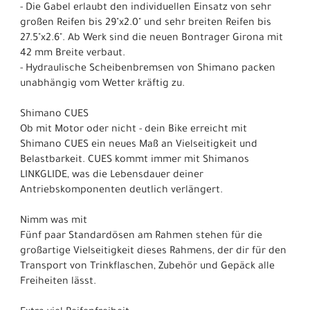
- Die Gabel erlaubt den individuellen Einsatz von sehr
großen Reifen bis 29"x2.0" und sehr breiten Reifen bis
27.5"x2.6". Ab Werk sind die neuen Bontrager Girona mit
42 mm Breite verbaut.
- Hydraulische Scheibenbremsen von Shimano packen
unabhängig vom Wetter kräftig zu.
Shimano CUES
Ob mit Motor oder nicht - dein Bike erreicht mit
Shimano CUES ein neues Maß an Vielseitigkeit und
Belastbarkeit. CUES kommt immer mit Shimanos
LINKGLIDE, was die Lebensdauer deiner
Antriebskomponenten deutlich verlängert.
Nimm was mit
Fünf paar Standardösen am Rahmen stehen für die
großartige Vielseitigkeit dieses Rahmens, der dir für den
Transport von Trinkflaschen, Zubehör und Gepäck alle
Freiheiten lässt.