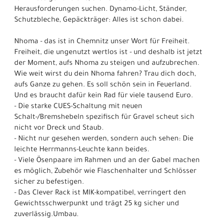
Herausforderungen suchen. Dynamo-Licht, Ständer,
Schutzbleche, Gepäckträger: Alles ist schon dabei.
Nhoma - das ist in Chemnitz unser Wort für Freiheit.
Freiheit, die ungenutzt wertlos ist - und deshalb ist jetzt
der Moment, aufs Nhoma zu steigen und aufzubrechen.
Wie weit wirst du dein Nhoma fahren? Trau dich doch,
aufs Ganze zu gehen. Es soll schön sein in Feuerland.
Und es braucht dafür kein Rad für viele tausend Euro.
- Die starke CUES-Schaltung mit neuen
Schalt-/Bremshebeln spezifisch für Gravel scheut sich
nicht vor Dreck und Staub.
- Nicht nur gesehen werden, sondern auch sehen: Die
leichte Herrmanns-Leuchte kann beides.
- Viele Ösenpaare im Rahmen und an der Gabel machen
es möglich, Zubehör wie Flaschenhalter und Schlösser
sicher zu befestigen.
- Das Clever Rack ist MIK-kompatibel, verringert den
Gewichtsschwerpunkt und trägt 25 kg sicher und
zuverlässig.Umbau.