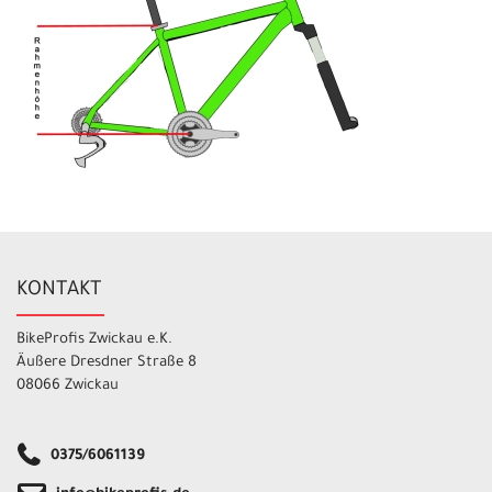
KONTAKT
BikeProfis Zwickau e.K.
Äußere Dresdner Straße 8
08066 Zwickau
0375/6061139