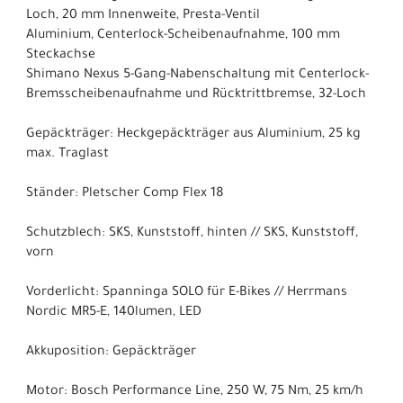
Loch, 20 mm Innenweite, Presta-Ventil
Aluminium, Centerlock-Scheibenaufnahme, 100 mm
Steckachse
Shimano Nexus 5-Gang-Nabenschaltung mit Centerlock-
Bremsscheibenaufnahme und Rücktrittbremse, 32-Loch
Gepäckträger: Heckgepäckträger aus Aluminium, 25 kg
max. Traglast
Ständer: Pletscher Comp Flex 18
Schutzblech: SKS, Kunststoff, hinten // SKS, Kunststoff,
vorn
Vorderlicht: Spanninga SOLO für E-Bikes // Herrmans
Nordic MR5-E, 140lumen, LED
Akkuposition: Gepäckträger
Motor: Bosch Performance Line, 250 W, 75 Nm, 25 km/h