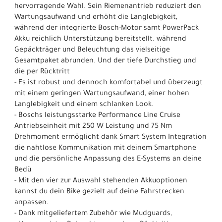
hervorragende Wahl. Sein Riemenantrieb reduziert den
Wartungsaufwand und erhöht die Langlebigkeit,
während der integrierte Bosch-Motor samt PowerPack
Akku reichlich Unterstützung bereitstellt. während
Gepäckträger und Beleuchtung das vielseitige
Gesamtpaket abrunden. Und der tiefe Durchstieg und
die per Rücktritt
- Es ist robust und dennoch komfortabel und überzeugt
mit einem geringen Wartungsaufwand, einer hohen
Langlebigkeit und einem schlanken Look.
- Boschs leistungsstarke Performance Line Cruise
Antriebseinheit mit 250 W Leistung und 75 Nm
Drehmoment ermöglicht dank Smart System Integration
die nahtlose Kommunikation mit deinem Smartphone
und die persönliche Anpassung des E-Systems an deine
Bedü
- Mit den vier zur Auswahl stehenden Akkuoptionen
kannst du dein Bike gezielt auf deine Fahrstrecken
anpassen.
- Dank mitgeliefertem Zubehör wie Mudguards,