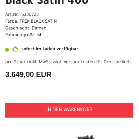
Black Satin 400
Art.Nr. 5330723
Farbe: TREK BLACK SATIN
Geschlecht: Damen
Rahmengröße: M
sofort im Laden verfügbar
pro Stück (inkl. MwSt. zzgl.
Versandkosten für Grossartikel
)
3.649,00 EUR
IN DEN WARENKORB