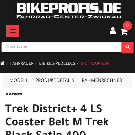
0
TOGGLE NAVIGATION
FAHRRÄDER
E-BIKES/PEDELECS
E-CITY/URBAN
MODELL
PRODUKTDETAILS
RAHMENRECHNER
Trek District+ 4 LS
Coaster Belt M Trek