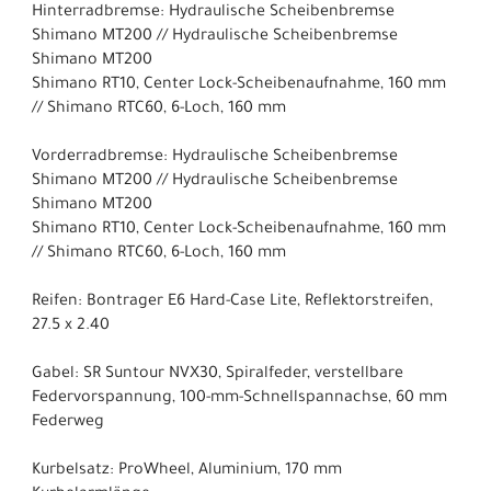
Hinterradbremse: Hydraulische Scheibenbremse
Shimano MT200 // Hydraulische Scheibenbremse
Shimano MT200
Shimano RT10, Center Lock-Scheibenaufnahme, 160 mm
// Shimano RTC60, 6-Loch, 160 mm
Vorderradbremse: Hydraulische Scheibenbremse
Shimano MT200 // Hydraulische Scheibenbremse
Shimano MT200
Shimano RT10, Center Lock-Scheibenaufnahme, 160 mm
// Shimano RTC60, 6-Loch, 160 mm
Reifen: Bontrager E6 Hard-Case Lite, Reflektorstreifen,
27.5 x 2.40
Gabel: SR Suntour NVX30, Spiralfeder, verstellbare
Federvorspannung, 100-mm-Schnellspannachse, 60 mm
Federweg
Kurbelsatz: ProWheel, Aluminium, 170 mm