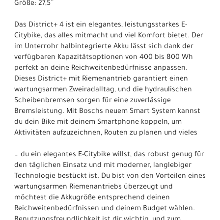
Größe: 27,5``
Das District+ 4 ist ein elegantes, leistungsstarkes E-
Citybike, das alles mitmacht und viel Komfort bietet. Der
im Unterrohr halbintegrierte Akku lässt sich dank der
verfügbaren Kapazitätsoptionen von 400 bis 800 Wh
perfekt an deine Reichweitenbedürfnisse anpassen.
Dieses District+ mit Riemenantrieb garantiert einen
wartungsarmen Zweiradalltag, und die hydraulischen
Scheibenbremsen sorgen für eine zuverlässige
Bremsleistung. Mit Boschs neuem Smart System kannst
du dein Bike mit deinem Smartphone koppeln, um
Aktivitäten aufzuzeichnen, Routen zu planen und vieles
… du ein elegantes E-Citybike willst, das robust genug für
den täglichen Einsatz und mit moderner, langlebiger
Technologie bestückt ist. Du bist von den Vorteilen eines
wartungsarmen Riemenantriebs überzeugt und
möchtest die Akkugröße entsprechend deinen
Reichweitenbedürfnissen und deinem Budget wählen.
Benutzungsfreundlichkeit ist dir wichtig, und zum