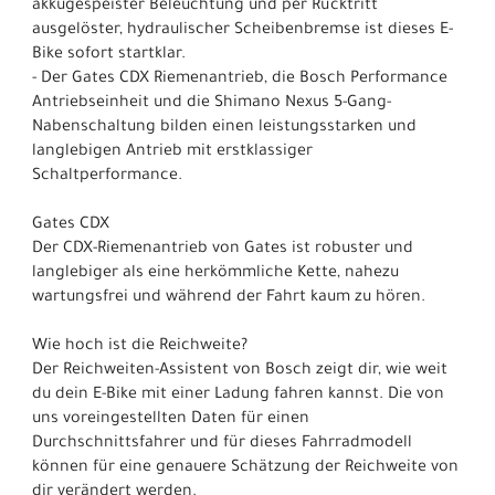
akkugespeister Beleuchtung und per Rücktritt
ausgelöster, hydraulischer Scheibenbremse ist dieses E-
Bike sofort startklar.
- Der Gates CDX Riemenantrieb, die Bosch Performance
Antriebseinheit und die Shimano Nexus 5-Gang-
Nabenschaltung bilden einen leistungsstarken und
langlebigen Antrieb mit erstklassiger
Schaltperformance.
Gates CDX
Der CDX-Riemenantrieb von Gates ist robuster und
langlebiger als eine herkömmliche Kette, nahezu
wartungsfrei und während der Fahrt kaum zu hören.
Wie hoch ist die Reichweite?
Der Reichweiten-Assistent von Bosch zeigt dir, wie weit
du dein E-Bike mit einer Ladung fahren kannst. Die von
uns voreingestellten Daten für einen
Durchschnittsfahrer und für dieses Fahrradmodell
können für eine genauere Schätzung der Reichweite von
dir verändert werden.