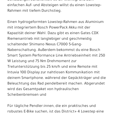
einfachen Auf- und Absteigen willst du einen Lowstep-
Rahmen mit tiefem Durchstieg.
Einen hydrogeformten Lowstep-Rahmen aus Aluminium
mit integriertem Bosch PowerPack Akku mit der
Kapazität deiner Wahl. Dazu gibt es einen Gates CDX
Riemenantrieb mit langlebiger und geschmeidig
schaltender Shimano Nexus C7000 5-Gang-
Nabenschaltung. Außerdem bekommst du eine Bosch
Smart System Performance Line Antriebseinheit mit 250
W Leistung und 75 Nm Drehmoment zur
Tretunterstützung bis 25 km/h und eine Remote mit
Intuvia 100 Display zur nahtlosen Kommunikation mit
deinem Smartphone. während der Gepäckträger und die
Beleuchtung das Rad pendelbereit machen. Abgerundet
wird das Gesamtpaket von hydraulischen
Scheibenbremsen und
Für tägliche Pendler:innen, die ein praktisches und
robustes E-Bike suchen, ist das District+ 4 Lowstep eine