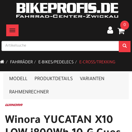
0
TOGGLE NAVIGATION
FAHRRÄDER
E-BIKES/PEDELECS
E-CROSS/TREKKING
MODELL
PRODUKTDETAILS
VARIANTEN
RAHMENRECHNER
Winora YUCATAN X10