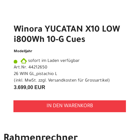
Winora YUCATAN X10 LOW
i800Wh 10-G Cues
Modelljahr
sofort im Laden verfügbar
Art.Nr. 44212650
26 WIN GL_pistachio L
(inkl. MwSt. zzgl.
Versandkosten für Grossartikel
)
3.699,00 EUR
IN DEN WARENKORB
Rahmenrechner