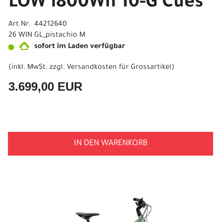
LOW i800Wh 10-G Cues
Art.Nr. 44212640
26 WIN GL_pistachio M
sofort im Laden verfügbar
(inkl. MwSt. zzgl.
Versandkosten für Grossartikel
)
3.699,00 EUR
IN DEN WARENKORB