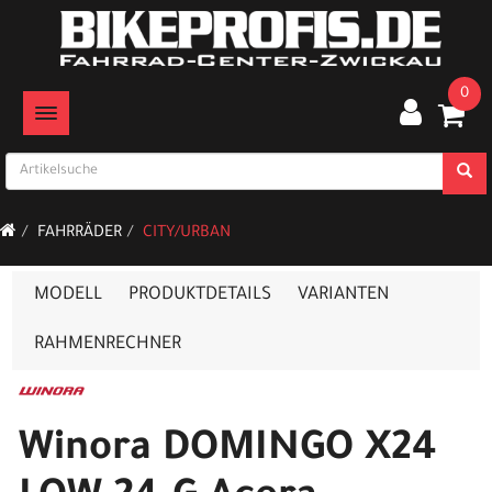
0
TOGGLE NAVIGATION
FAHRRÄDER
CITY/URBAN
MODELL
PRODUKTDETAILS
VARIANTEN
RAHMENRECHNER
Winora DOMINGO X24