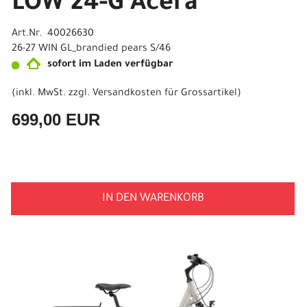
LOW 24-G Acera
Art.Nr. 40026630
26-27 WIN GL_brandied pears S/46
sofort im Laden verfügbar
(inkl. MwSt. zzgl.
Versandkosten für Grossartikel
)
699,00 EUR
IN DEN WARENKORB