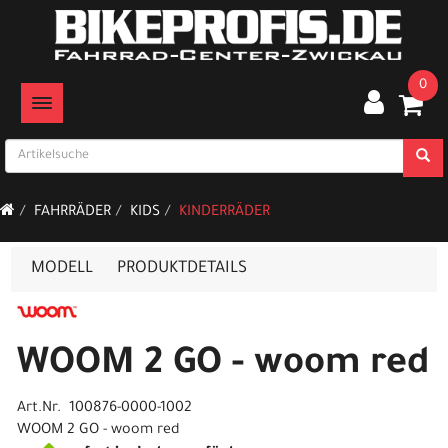
0
TOGGLE NAVIGATION
FAHRRÄDER
KIDS
KINDERRÄDER
MODELL
PRODUKTDETAILS
WOOM 2 GO - woom red
Art.Nr. 100876-0000-1002
WOOM 2 GO - woom red