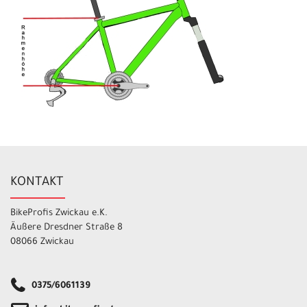
KONTAKT
BikeProfis Zwickau e.K.
Äußere Dresdner Straße 8
08066 Zwickau
0375/6061139