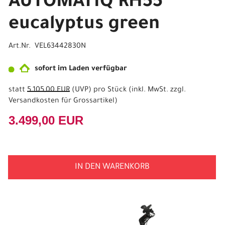
AUTOMATIQ RH55
eucalyptus green
Art.Nr. VEL63442830N
sofort im Laden verfügbar
statt
5.105,00 EUR
(
UVP
) pro Stück (inkl. MwSt. zzgl.
Versandkosten für Grossartikel
)
3.499,00 EUR
IN DEN WARENKORB