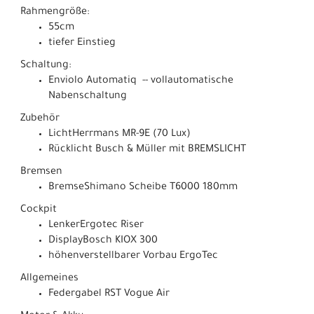
Rahmengröße:
55cm
tiefer Einstieg
Schaltung:
Enviolo Automatiq -- vollautomatische
Nabenschaltung
Zubehör
LichtHerrmans MR-9E (70 Lux)
Rücklicht Busch & Müller mit BREMSLICHT
Bremsen
BremseShimano Scheibe T6000 180mm
Cockpit
LenkerErgotec Riser
DisplayBosch KIOX 300
höhenverstellbarer Vorbau ErgoTec
Allgemeines
Federgabel RST Vogue Air