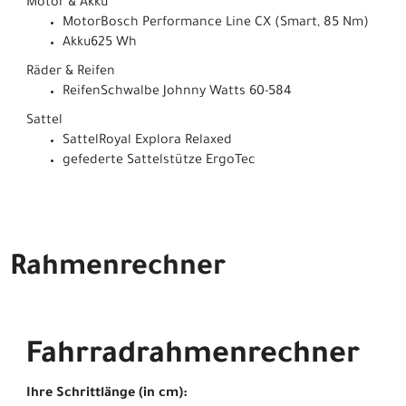
Motor & Akku
MotorBosch Performance Line CX (Smart, 85 Nm)
Akku625 Wh
Räder & Reifen
ReifenSchwalbe Johnny Watts 60-584
Sattel
SattelRoyal Explora Relaxed
gefederte Sattelstütze ErgoTec
Rahmenrechner
Fahrradrahmenrechner
Ihre Schrittlänge (in cm):