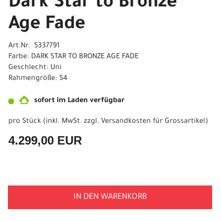
Dark Star to Bronze
Age Fade
Art.Nr. 5337791
Farbe: DARK STAR TO BRONZE AGE FADE
Geschlecht: Uni
Rahmengröße: 54
sofort im Laden verfügbar
pro Stück (inkl. MwSt. zzgl.
Versandkosten für Grossartikel
)
4.299,00 EUR
IN DEN WARENKORB