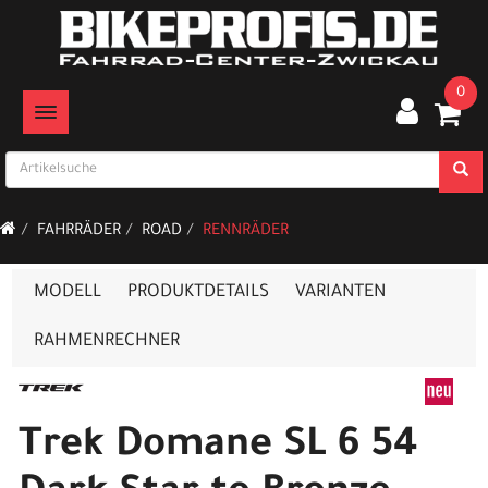
0
TOGGLE NAVIGATION
FAHRRÄDER
ROAD
RENNRÄDER
MODELL
PRODUKTDETAILS
VARIANTEN
RAHMENRECHNER
Trek Domane SL 6 54