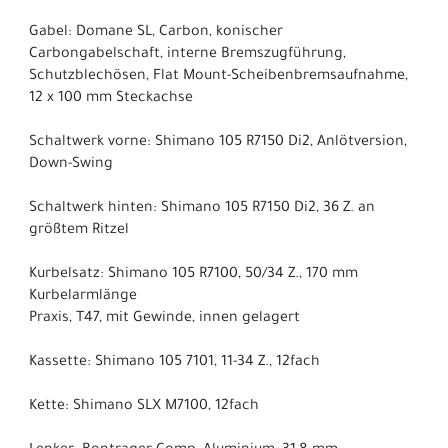
Gabel: Domane SL, Carbon, konischer
Carbongabelschaft, interne Bremszugführung,
Schutzblechösen, Flat Mount-Scheibenbremsaufnahme,
12 x 100 mm Steckachse
Schaltwerk vorne: Shimano 105 R7150 Di2, Anlötversion,
Down-Swing
Schaltwerk hinten: Shimano 105 R7150 Di2, 36 Z. an
größtem Ritzel
Kurbelsatz: Shimano 105 R7100, 50/34 Z., 170 mm
Kurbelarmlänge
Praxis, T47, mit Gewinde, innen gelagert
Kassette: Shimano 105 7101, 11-34 Z., 12fach
Kette: Shimano SLX M7100, 12fach