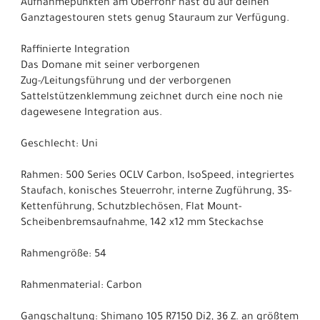
Aufnahmepunkten am Oberrohr hast du auf deinen
Ganztagestouren stets genug Stauraum zur Verfügung.
Raffinierte Integration
Das Domane mit seiner verborgenen
Zug-/Leitungsführung und der verborgenen
Sattelstützenklemmung zeichnet durch eine noch nie
dagewesene Integration aus.
Geschlecht: Uni
Rahmen: 500 Series OCLV Carbon, IsoSpeed, integriertes
Staufach, konisches Steuerrohr, interne Zugführung, 3S-
Kettenführung, Schutzblechösen, Flat Mount-
Scheibenbremsaufnahme, 142 x12 mm Steckachse
Rahmengröße: 54
Rahmenmaterial: Carbon
Gangschaltung: Shimano 105 R7150 Di2, 36 Z. an größtem