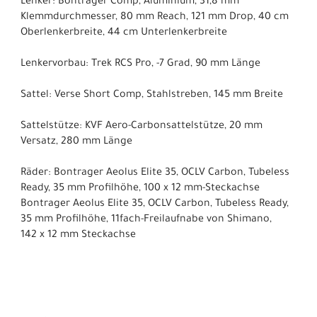
Lenker: Bontrager Comp, Aluminium, 31,8 mm
Klemmdurchmesser, 80 mm Reach, 121 mm Drop, 40 cm
Oberlenkerbreite, 44 cm Unterlenkerbreite
Lenkervorbau: Trek RCS Pro, -7 Grad, 90 mm Länge
Sattel: Verse Short Comp, Stahlstreben, 145 mm Breite
Sattelstütze: KVF Aero-Carbonsattelstütze, 20 mm
Versatz, 280 mm Länge
Räder: Bontrager Aeolus Elite 35, OCLV Carbon, Tubeless
Ready, 35 mm Profilhöhe, 100 x 12 mm-Steckachse
Bontrager Aeolus Elite 35, OCLV Carbon, Tubeless Ready,
35 mm Profilhöhe, 11fach-Freilaufnabe von Shimano,
142 x 12 mm Steckachse