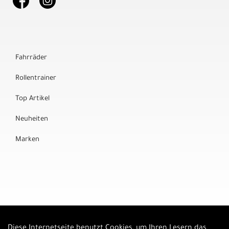
Fahrräder
Rollentrainer
Top Artikel
Neuheiten
Marken
Diese Internetseite benutzt Cookies, um Ihren Lesern das