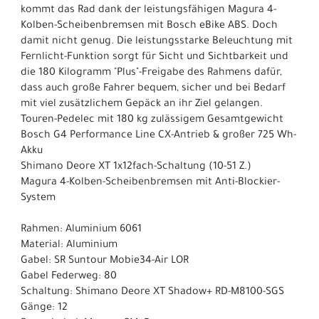
kommt das Rad dank der leistungsfähigen Magura 4-
Kolben-Scheibenbremsen mit Bosch eBike ABS. Doch
damit nicht genug. Die leistungsstarke Beleuchtung mit
Fernlicht-Funktion sorgt für Sicht und Sichtbarkeit und
die 180 Kilogramm "Plus"-Freigabe des Rahmens dafür,
dass auch große Fahrer bequem, sicher und bei Bedarf
mit viel zusätzlichem Gepäck an ihr Ziel gelangen.
Touren-Pedelec mit 180 kg zulässigem Gesamtgewicht
Bosch G4 Performance Line CX-Antrieb & großer 725 Wh-
Akku
Shimano Deore XT 1x12fach-Schaltung (10-51 Z.)
Magura 4-Kolben-Scheibenbremsen mit Anti-Blockier-
System
Rahmen: Aluminium 6061
Material: Aluminium
Gabel: SR Suntour Mobie34-Air LOR
Gabel Federweg: 80
Schaltung: Shimano Deore XT Shadow+ RD-M8100-SGS
Gänge: 12