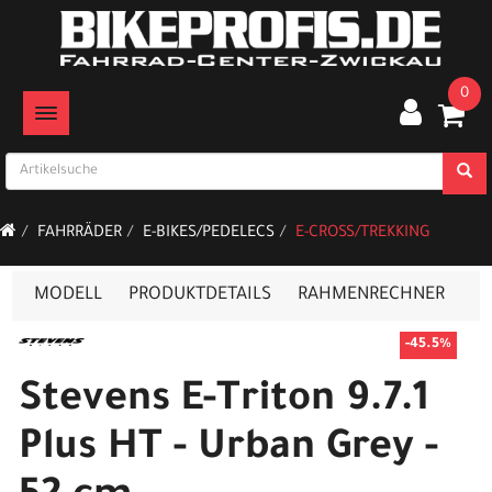
0
TOGGLE NAVIGATION
FAHRRÄDER
E-BIKES/PEDELECS
E-CROSS/TREKKING
MODELL
PRODUKTDETAILS
RAHMENRECHNER
-45.5%
Stevens E-Triton 9.7.1
Plus HT - Urban Grey -