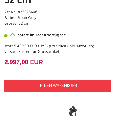
52 cm
Art.Nr. 823078606
Farbe: Urban Grey
Grösse: 52 cm
sofort im Laden verfügbar
statt
5.499,00 EUR
(
UVP
) pro Stück (inkl. MwSt. zzgl.
Versandkosten für Grossartikel
)
2.997,00 EUR
IN DEN WARENKORB