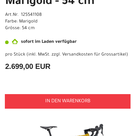
Marigold - 54 cm
Art.Nr. 125541108
Farbe: Marigold
Grösse: 54 cm
sofort im Laden verfügbar
pro Stück (inkl. MwSt. zzgl.
Versandkosten für Grossartikel
)
2.699,00 EUR
IN DEN WARENKORB