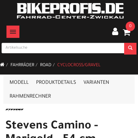
0
TOGGLE NAVIGATION
FAHRRÄDER
ROAD
CYCLOCROSS/GRAVEL
MODELL
PRODUKTDETAILS
VARIANTEN
RAHMENRECHNER
Stevens Camino -