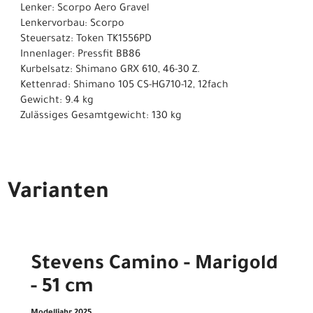
Lenker: Scorpo Aero Gravel
Lenkervorbau: Scorpo
Steuersatz: Token TK1556PD
Innenlager: Pressfit BB86
Kurbelsatz: Shimano GRX 610, 46-30 Z.
Kettenrad: Shimano 105 CS-HG710-12, 12fach
Gewicht: 9.4 kg
Zulässiges Gesamtgewicht: 130 kg
Varianten
Stevens Camino - Marigold
- 51 cm