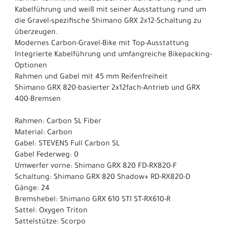
Kabelführung und weiß mit seiner Ausstattung rund um
die Gravel-spezifische Shimano GRX 2x12-Schaltung zu
überzeugen.
Modernes Carbon-Gravel-Bike mit Top-Ausstattung
Integrierte Kabelführung und umfangreiche Bikepacking-
Optionen
Rahmen und Gabel mit 45 mm Reifenfreiheit
Shimano GRX 820-basierter 2x12fach-Antrieb und GRX
400-Bremsen
Rahmen: Carbon SL Fiber
Material: Carbon
Gabel: STEVENS Full Carbon SL
Gabel Federweg: 0
Umwerfer vorne: Shimano GRX 820 FD-RX820-F
Schaltung: Shimano GRX 820 Shadow+ RD-RX820-D
Gänge: 24
Bremshebel: Shimano GRX 610 STI ST-RX610-R
Sattel: Oxygen Triton
Sattelstütze: Scorpo