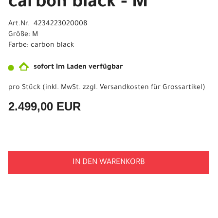
carbon black - M
Art.Nr. 4234223020008
Größe: M
Farbe: carbon black
sofort im Laden verfügbar
pro Stück (inkl. MwSt. zzgl.
Versandkosten für Grossartikel
)
2.499,00 EUR
IN DEN WARENKORB