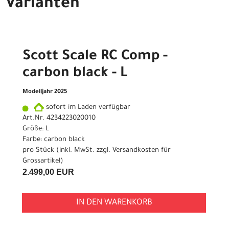
Varianten
Scott Scale RC Comp -
carbon black - L
Modelljahr 2025
sofort im Laden verfügbar
Art.Nr. 4234223020010
Größe: L
Farbe: carbon black
pro Stück (inkl. MwSt. zzgl.
Versandkosten für
Grossartikel
)
2.499,00 EUR
IN DEN WARENKORB