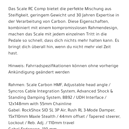
Das Scale RC Comp bietet die perfekte Mischung aus
Steifigkeit, geringem Gewicht und 30 Jahren Expertise in
der Verarbeitung von Carbon. Diese Eigenschaften,
kombiniert mit einem kompromisslosen Rahmendesign,
machen das Scale mit jedem einzelnen Tritt in die
Pedale so schnell, dass dich nichts mehr halten kann. Es
bringt dich überall hin, wenn du nicht mehr viel Zeit
hast.
Hinweis: Fahrradspezifikationen können ohne vorherige
Ankündigung geändert werden
Rahmen: Scale Carbon HMF, Adjustable head angle /
Syncros Cable Integration System, Advanced Shock &
Standing Damping System, BB92 / UDH Interface /
12x148mm with 55mm Chainline
Gabel: RockShox SID SL 3P Air, Rush RL 3-Mode Damper,
15x110mm Maxle Stealth / 44mm offset / Tapered steerer,
Lockout / Reb. Adj. / 110mm travel