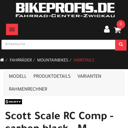
0
TOGGLE NAVIGATION
FAHRRÄDER
MOUNTAINBIKES
HARDTAILS
MODELL
PRODUKTDETAILS
VARIANTEN
RAHMENRECHNER
Scott Scale RC Comp -