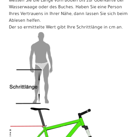
Messen Sie die Länge vom Boden bis zur Oberkante der
Wasserwaage oder des Buches. Haben Sie eine Person
Ihres Vertrauens in Ihrer Nähe, dann lassen Sie sich beim
Ablesen helfen.
Der so ermittelte Wert gibt Ihre Schrittlänge in cm an.