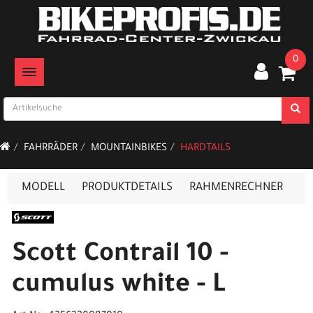
0
TOGGLE NAVIGATION
FAHRRÄDER
MOUNTAINBIKES
HARDTAILS
MODELL
PRODUKTDETAILS
RAHMENRECHNER
Scott Contrail 10 -
cumulus white - L