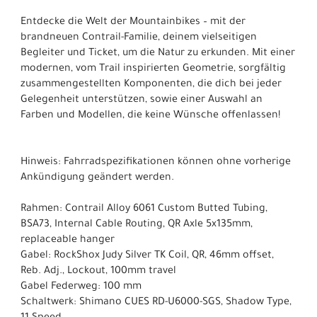
Entdecke die Welt der Mountainbikes – mit der
brandneuen Contrail-Familie, deinem vielseitigen
Begleiter und Ticket, um die Natur zu erkunden. Mit einer
modernen, vom Trail inspirierten Geometrie, sorgfältig
zusammengestellten Komponenten, die dich bei jeder
Gelegenheit unterstützen, sowie einer Auswahl an
Farben und Modellen, die keine Wünsche offenlassen!
Hinweis: Fahrradspezifikationen können ohne vorherige
Ankündigung geändert werden.
Rahmen: Contrail Alloy 6061 Custom Butted Tubing,
BSA73, Internal Cable Routing, QR Axle 5x135mm,
replaceable hanger
Gabel: RockShox Judy Silver TK Coil, QR, 46mm offset,
Reb. Adj., Lockout, 100mm travel
Gabel Federweg: 100 mm
Schaltwerk: Shimano CUES RD-U6000-SGS, Shadow Type,