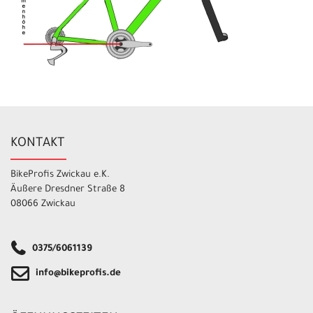
KONTAKT
BikeProfis Zwickau e.K.
Äußere Dresdner Straße 8
08066 Zwickau
0375/6061139
info@bikeprofis.de