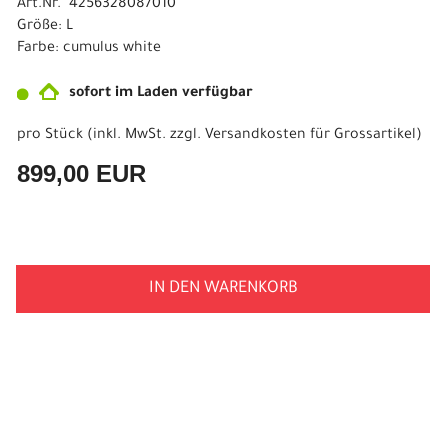
Art.Nr. 4256328087010
Größe: L
Farbe: cumulus white
sofort im Laden verfügbar
pro Stück (inkl. MwSt. zzgl.
Versandkosten für Grossartikel
)
899,00 EUR
IN DEN WARENKORB