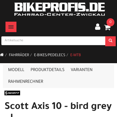
0
TOGGLE NAVIGATION
FAHRRÄDER
E-BIKES/PEDELECS
E-MTB
MODELL
PRODUKTDETAILS
VARIANTEN
RAHMENRECHNER
Scott Axis 10 - bird grey