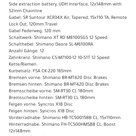
Side extraction battery, UDH Interface, 12x148mm with
52mm Chainline
Gabel: SR Suntour XCR34X Air, Tapered, 15x110 TA, Remote
Lock Out, 120mm Travel
Gabel Federweg: 120 mm
Schaltwerk: Shimano XT RD M8100SGS 12 Speed
Schalthebel: Shimano Deore SL-M6100RA
Anzahl Gänge: 12
Zahnkranz: Shimano CS-M7100-12 10-51T 12 Speed
Kette/Riemen:
Kurbelsatz: FSA CK-220 165mm
Bremsen vorne: Shimano BR-MT420 Disc Brakes
Bremsen hinten: Shimano BR-MT420 Disc Brakes
Bremsscheibe vorne: SM-RT30 CL 180mm
Bremsscheibe hinten: SM-RT30 CL 180mm
Felgen vorne: Syncros X18 Disc
Felgen hinten: Syncros X18 Disc
Vorderradnabe: Shimano HB-TC50015BB CL, 15x110mm
Hinterradnabe: Shimano FH-TC500HMSBB CL, Boost
12x148mm