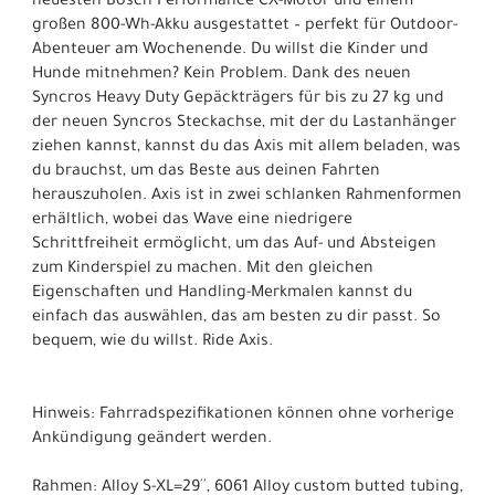
neuesten Bosch Performance CX-Motor und einem
großen 800-Wh-Akku ausgestattet – perfekt für Outdoor-
Abenteuer am Wochenende. Du willst die Kinder und
Hunde mitnehmen? Kein Problem. Dank des neuen
Syncros Heavy Duty Gepäckträgers für bis zu 27 kg und
der neuen Syncros Steckachse, mit der du Lastanhänger
ziehen kannst, kannst du das Axis mit allem beladen, was
du brauchst, um das Beste aus deinen Fahrten
herauszuholen. Axis ist in zwei schlanken Rahmenformen
erhältlich, wobei das Wave eine niedrigere
Schrittfreiheit ermöglicht, um das Auf- und Absteigen
zum Kinderspiel zu machen. Mit den gleichen
Eigenschaften und Handling-Merkmalen kannst du
einfach das auswählen, das am besten zu dir passt. So
bequem, wie du willst. Ride Axis.
Hinweis: Fahrradspezifikationen können ohne vorherige
Ankündigung geändert werden.
Rahmen: Alloy S-XL=29´´, 6061 Alloy custom butted tubing,