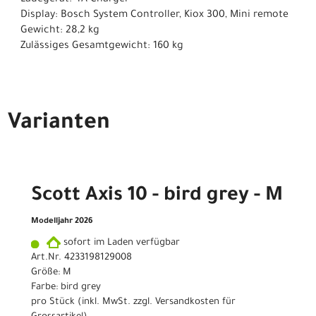
Ladegerät: 4A Charger
Display: Bosch System Controller, Kiox 300, Mini remote
Gewicht: 28,2 kg
Zulässiges Gesamtgewicht: 160 kg
Varianten
Scott Axis 10 - bird grey - M
Modelljahr 2026
sofort im Laden verfügbar
Art.Nr. 4233198129008
Größe: M
Farbe: bird grey
pro Stück (inkl. MwSt. zzgl.
Versandkosten für