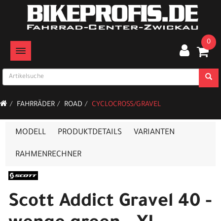
0
TOGGLE NAVIGATION
FAHRRÄDER
ROAD
CYCLOCROSS/GRAVEL
MODELL
PRODUKTDETAILS
VARIANTEN
RAHMENRECHNER
Scott Addict Gravel 40 -