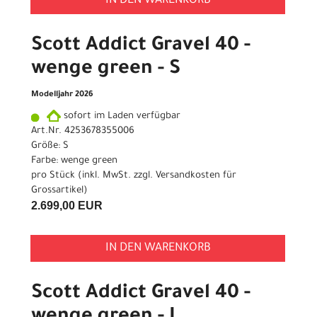
IN DEN WARENKORB
Scott Addict Gravel 40 -
wenge green - S
Modelljahr 2026
sofort im Laden verfügbar
Art.Nr. 4253678355006
Größe: S
Farbe: wenge green
pro Stück (inkl. MwSt. zzgl.
Versandkosten für
Grossartikel
)
2.699,00 EUR
IN DEN WARENKORB
Scott Addict Gravel 40 -