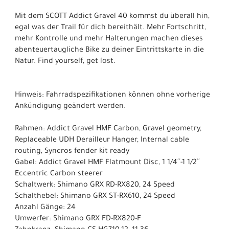
Mit dem SCOTT Addict Gravel 40 kommst du überall hin,
egal was der Trail für dich bereithält. Mehr Fortschritt,
mehr Kontrolle und mehr Halterungen machen dieses
abenteuertaugliche Bike zu deiner Eintrittskarte in die
Natur. Find yourself, get lost.
Hinweis: Fahrradspezifikationen können ohne vorherige
Ankündigung geändert werden.
Rahmen: Addict Gravel HMF Carbon, Gravel geometry,
Replaceable UDH Derailleur Hanger, Internal cable
routing, Syncros fender kit ready
Gabel: Addict Gravel HMF Flatmount Disc, 1 1/4´´-1 1/2´´
Eccentric Carbon steerer
Schaltwerk: Shimano GRX RD-RX820, 24 Speed
Schalthebel: Shimano GRX ST-RX610, 24 Speed
Anzahl Gänge: 24
Umwerfer: Shimano GRX FD-RX820-F