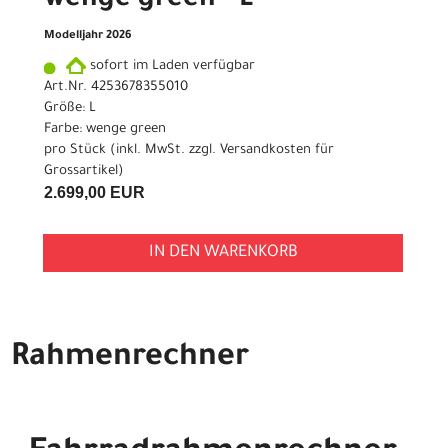
wenge green - L
Modelljahr 2026
sofort im Laden verfügbar
Art.Nr. 4253678355010
Größe: L
Farbe: wenge green
pro Stück (inkl. MwSt. zzgl.
Versandkosten für
Grossartikel
)
2.699,00 EUR
IN DEN WARENKORB
Rahmenrechner