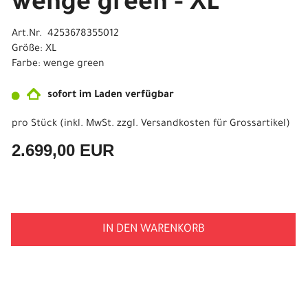
wenge green - XL
Art.Nr. 4253678355012
Größe: XL
Farbe: wenge green
sofort im Laden verfügbar
pro Stück (inkl. MwSt. zzgl.
Versandkosten für Grossartikel
)
2.699,00 EUR
IN DEN WARENKORB