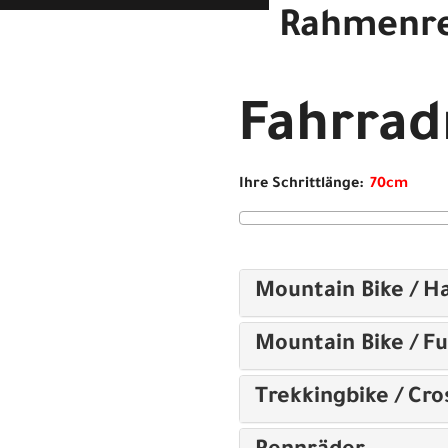
Rahmenr
Moustache SAMEDI 28.7 OP
Fahrra
Ihre Schrittlänge:
Mountain Bike / Ha
Mountain Bike / Fu
Trekkingbike / Cro