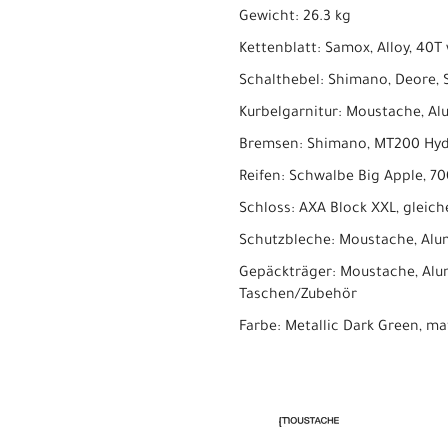
Gewicht: 26.3 kg
Kettenblatt: Samox, Alloy, 40
Schalthebel: Shimano, Deore, S
Kurbelgarnitur: Moustache, A
Bremsen: Shimano, MT200 Hyd
Reifen: Schwalbe Big Apple, 7
Schloss: AXA Block XXL, gleic
Schutzbleche: Moustache, Alu
Gepäckträger: Moustache, Alu
Taschen/Zubehör
Farbe: Metallic Dark Green, ma