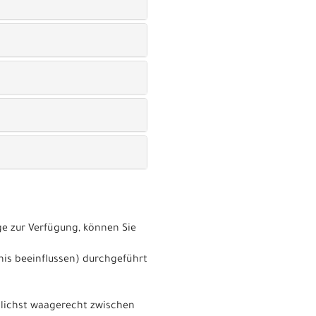
e zur Verfügung, können Sie
nis beeinflussen) durchgeführt
glichst waagerecht zwischen