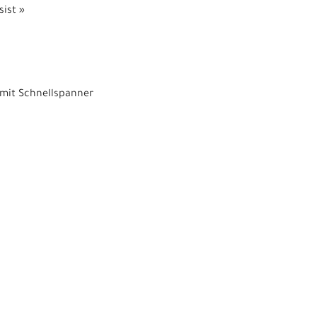
ist »
 mit Schnellspanner