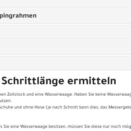
opingrahmen
 Schrittlänge ermitteln
nen Zollstock und eine Wasserwaage. Haben Sie keine Wasserwaag
utzen.
Schuhe und ohne Hose (je nach Schnitt kann dies, das Messergeb
lls Sie eine Wasserwaage besitzen, müssen Sie diese nur noch mö