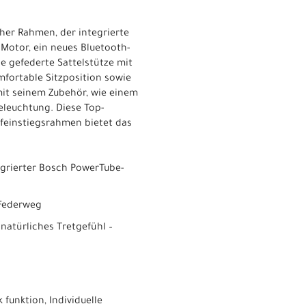
her Rahmen, der integrierte
Motor, ein neues Bluetooth-
e gefederte Sattelstütze mit
fortable Sitzposition sowie
mit seinem Zubehör, wie einem
eleuchtung. Diese Top-
feinstiegsrahmen bietet das
egrierter Bosch PowerTube-
 Federweg
natürliches Tretgefühl –
funktion, Individuelle