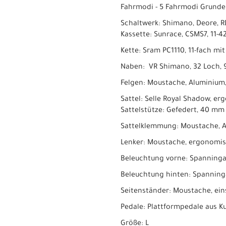
Fahrmodi - 5 Fahrmodi Grun
Schaltwerk: Shimano, Deore, R
Kassette: Sunrace, CSMS7, 11-4
Kette: Sram PC1110, 11-fach mi
Naben: VR Shimano, 32 Loch, 9
Felgen: Moustache, Aluminium
Sattel: Selle Royal Shadow, e
Sattelstütze: Gefedert, 40 m
Sattelklemmung: Moustache, 
Lenker: Moustache, ergonomis
Beleuchtung vorne: Spanninga
Beleuchtung hinten: Spanning
Seitenständer: Moustache, ein
Pedale: Plattformpedale aus Ku
Größe: L