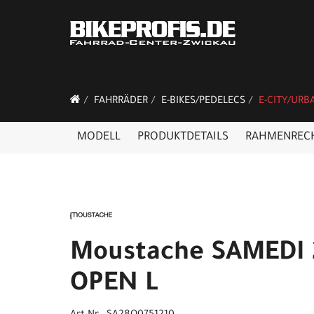
FAHRRÄDER
E-BIKES/PEDELECS
E-CITY/URB
MODELL
PRODUKTDETAILS
RAHMENREC
Moustache SAMEDI 
OPEN L