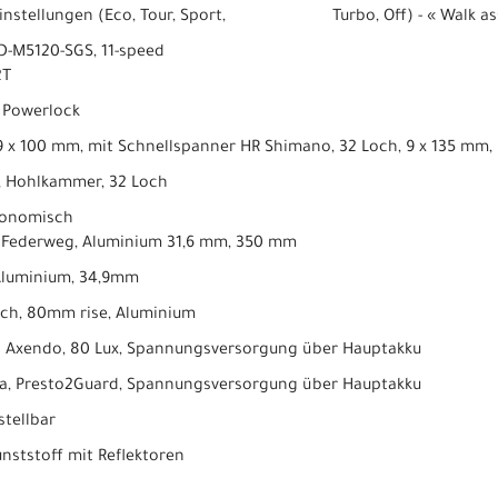
deinstellungen (Eco, Tour, Sport, Turbo, Off) - « Walk ass
D-M5120-SGS, 11-speed
2T
t Powerlock
 x 100 mm, mit Schnellspanner HR Shimano, 32 Loch, 9 x 135 mm,
, Hohlkammer, 32 Loch
rgonomisch
m Federweg, Aluminium 31,6 mm, 350 mm
Aluminium, 34,9mm
ch, 80mm rise, Aluminium
 Axendo, 80 Lux, Spannungsversorgung über Hauptakku
a, Presto2Guard, Spannungsversorgung über Hauptakku
stellbar
nststoff mit Reflektoren