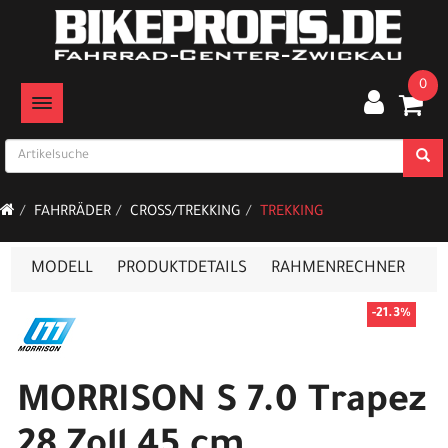
0
TOGGLE NAVIGATION
FAHRRÄDER
CROSS/TREKKING
TREKKING
MODELL
PRODUKTDETAILS
RAHMENRECHNER
-21.3%
MORRISON S 7.0 Trapez