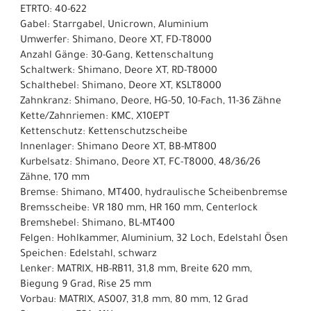
ETRTO: 40-622
Gabel: Starrgabel, Unicrown, Aluminium
Umwerfer: Shimano, Deore XT, FD-T8000
Anzahl Gänge: 30-Gang, Kettenschaltung
Schaltwerk: Shimano, Deore XT, RD-T8000
Schalthebel: Shimano, Deore XT, KSLT8000
Zahnkranz: Shimano, Deore, HG-50, 10-Fach, 11-36 Zähne
Kette/Zahnriemen: KMC, X10EPT
Kettenschutz: Kettenschutzscheibe
Innenlager: Shimano Deore XT, BB-MT800
Kurbelsatz: Shimano, Deore XT, FC-T8000, 48/36/26
Zähne, 170 mm
Bremse: Shimano, MT400, hydraulische Scheibenbremse
Bremsscheibe: VR 180 mm, HR 160 mm, Centerlock
Bremshebel: Shimano, BL-MT400
Felgen: Hohlkammer, Aluminium, 32 Loch, Edelstahl Ösen
Speichen: Edelstahl, schwarz
Lenker: MATRIX, HB-RB11, 31,8 mm, Breite 620 mm,
Biegung 9 Grad, Rise 25 mm
Vorbau: MATRIX, AS007, 31,8 mm, 80 mm, 12 Grad