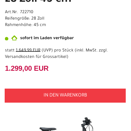
28 Zoll 45 cm
Art.Nr. 722710
Reifengröße: 28 Zoll
Rahmenhöhe: 45 cm
sofort im Laden verfügbar
statt
1.649,99 EUR
(
UVP
) pro Stück (inkl. MwSt. zzgl.
Versandkosten für Grossartikel
)
1.299,00 EUR
IN DEN WARENKORB