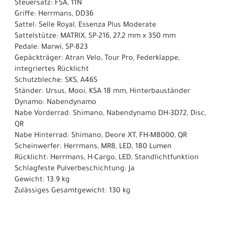
Steuersatz: FSA, 11N
Griffe: Herrmans, DD36
Sattel: Selle Royal, Essenza Plus Moderate
Sattelstütze: MATRIX, SP-216, 27,2 mm x 350 mm
Pedale: Marwi, SP-823
Gepäckträger: Atran Velo, Tour Pro, Federklappe,
integriertes Rücklicht
Schutzbleche: SKS, A46S
Ständer: Ursus, Mooi, KSA 18 mm, Hinterbauständer
Dynamo: Nabendynamo
Nabe Vorderrad: Shimano, Nabendynamo DH-3D72, Disc,
QR
Nabe Hinterrad: Shimano, Deore XT, FH-M8000, QR
Scheinwerfer: Herrmans, MR8, LED, 180 Lumen
Rücklicht: Herrmans, H-Cargo, LED, Standlichtfunktion
Schlagfeste Pulverbeschichtung: Ja
Gewicht: 13.9 kg
Zulässiges Gesamtgewicht: 130 kg