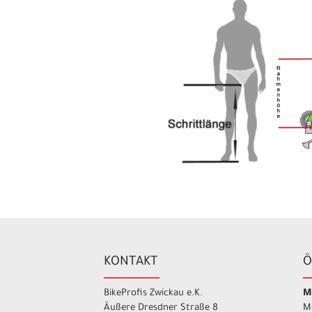
KONTAKT
Ö
BikeProfis Zwickau e.K.
M
Äußere Dresdner Straße 8
M