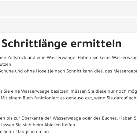
 Schrittlänge ermitteln
nen Zollstock und eine Wasserwaage. Haben Sie keine Wasserwaag
utzen.
Schuhe und ohne Hose (je nach Schnitt kann dies, das Messergeb
lls Sie eine Wasserwaage besitzen, müssen Sie diese nur noch mö
Mit einem Buch funktioniert es genauso gut, wenn Sie darauf ac
en bis zur Oberkante der Wasserwaage oder des Buches. Haben Si
 lassen Sie sich beim Ablesen helfen.
re Schrittlänge in cm an.