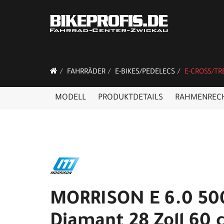
FAHRRÄDER
E-BIKES/PEDELECS
E-CROSS/TR
MODELL
PRODUKTDETAILS
RAHMENREC
MORRISON E 6.0 50
Diamant 28 Zoll 60