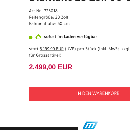
Art.Nr. 723018
Reifengröße: 28 Zoll
Rahmenhöhe: 60 cm
sofort im Laden verfügbar
statt
3.199,99 EUR
(
UVP
) pro Stück (inkl. MwSt. zzgl
für Grossartikel
)
2.499,00 EUR
IN DEN WARENKORB