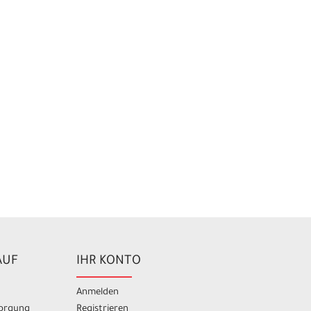
AUF
IHR KONTO
Anmelden
sorgung
Registrieren