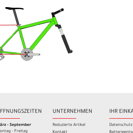
FFNUNGSZEITEN
UNTERNEHMEN
IHR EINK
ärz - September
Reduzierte Artikel
Datenschutz
ontag - Freitag
Kontakt
Batterieent