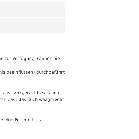
e zur Verfügung, können Sie
nis beeinflussen) durchgeführt
glichst waagerecht zwischen
hten dass das Buch waagerecht
e eine Person Ihres