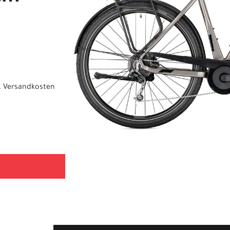
.
Versandkosten