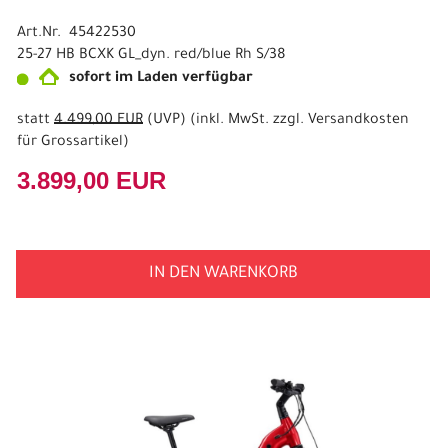
Art.Nr. 45422530
25-27 HB BCXK GL_dyn. red/blue Rh S/38
sofort im Laden verfügbar
statt
4.499,00 EUR
(
UVP
) (inkl. MwSt. zzgl.
Versandkosten
für Grossartikel
)
3.899,00 EUR
IN DEN WARENKORB