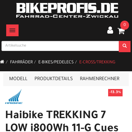
0
TOGGLE NAVIGATION
FAHRRÄDER
E-BIKES/PEDELECS
E-CROSS/TREKKING
MODELL
PRODUKTDETAILS
RAHMENRECHNER
-13.3%
Haibike TREKKING 7
LOW i800Wh 11-G Cues