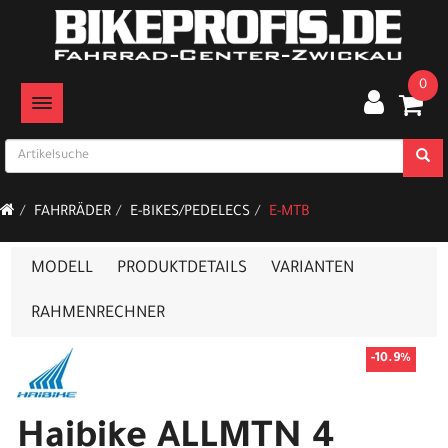
0
TOGGLE NAVIGATION
FAHRRÄDER
E-BIKES/PEDELECS
E-MTB
MODELL
PRODUKTDETAILS
VARIANTEN
RAHMENRECHNER
-10.9%
Haibike ALLMTN 4