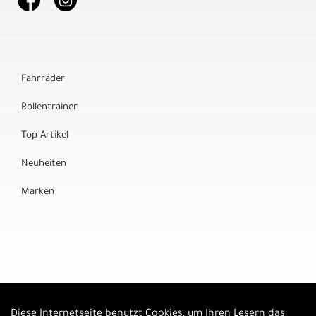
Fahrräder
Rollentrainer
Top Artikel
Neuheiten
Marken
Diese Internetseite benutzt Cookies, um Ihren Lesern das