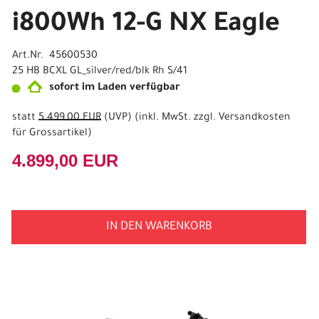
i800Wh 12-G NX Eagle
Art.Nr. 45600530
25 HB BCXL GL_silver/red/blk Rh S/41
sofort im Laden verfügbar
statt
5.499,00 EUR
(
UVP
) (inkl. MwSt. zzgl.
Versandkosten
für Grossartikel
)
4.899,00 EUR
IN DEN WARENKORB