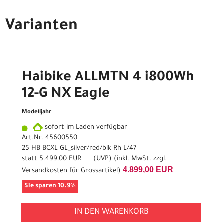
Varianten
Haibike ALLMTN 4 i800Wh
12-G NX Eagle
Modelljahr
sofort im Laden verfügbar
Art.Nr. 45600550
25 HB BCXL GL_silver/red/blk Rh L/47
statt
5.499,00 EUR
(
UVP
) (inkl. MwSt. zzgl.
4.899,00 EUR
Versandkosten für Grossartikel
)
Sie sparen 10.9%
IN DEN WARENKORB