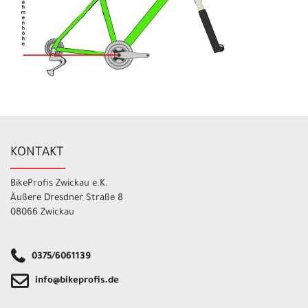
KONTAKT
BikeProfis Zwickau e.K.
Äußere Dresdner Straße 8
08066 Zwickau
0375/6061139
info@bikeprofis.de