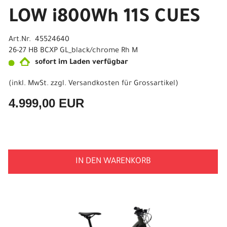
LOW i800Wh 11S CUES
Art.Nr. 45524640
26-27 HB BCXP GL_black/chrome Rh M
sofort im Laden verfügbar
(inkl. MwSt. zzgl.
Versandkosten für Grossartikel
)
4.999,00 EUR
IN DEN WARENKORB