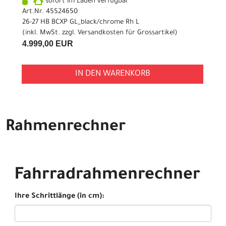
sofort im Laden verfügbar
Art.Nr. 45524650
26-27 HB BCXP GL_black/chrome Rh L
(inkl. MwSt. zzgl.
Versandkosten für Grossartikel
)
4.999,00 EUR
IN DEN WARENKORB
Rahmenrechner
Fahrradrahmenrechner
Ihre Schrittlänge (in cm):