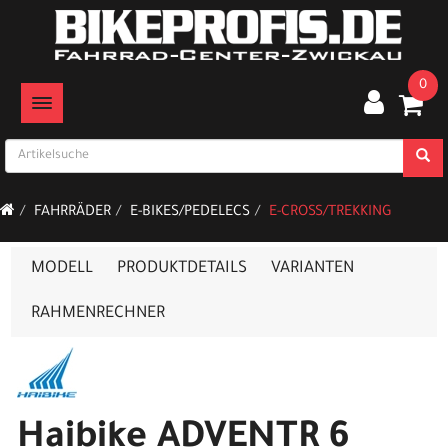
0
TOGGLE NAVIGATION
FAHRRÄDER
E-BIKES/PEDELECS
E-CROSS/TREKKING
MODELL
PRODUKTDETAILS
VARIANTEN
RAHMENRECHNER
Haibike ADVENTR 6