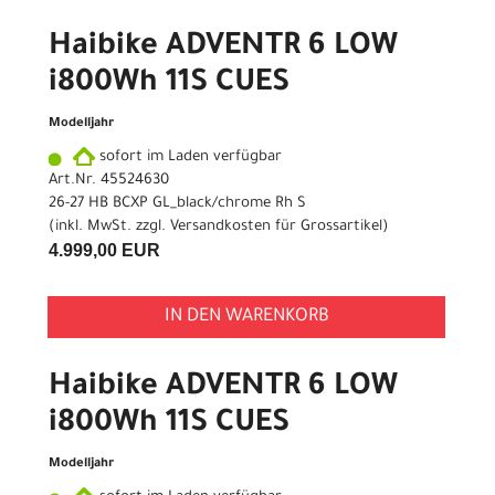
Haibike ADVENTR 6 LOW
i800Wh 11S CUES
Modelljahr
sofort im Laden verfügbar
Art.Nr. 45524630
26-27 HB BCXP GL_black/chrome Rh S
(inkl. MwSt. zzgl.
Versandkosten für Grossartikel
)
4.999,00 EUR
IN DEN WARENKORB
Haibike ADVENTR 6 LOW
i800Wh 11S CUES
Modelljahr