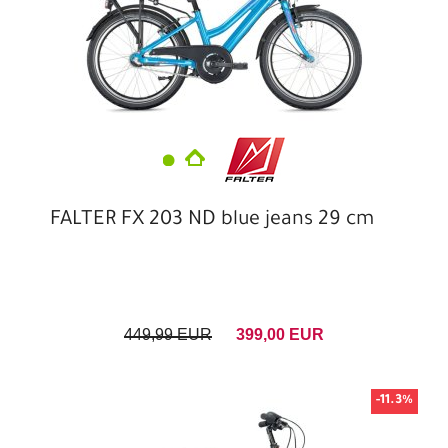
FALTER FX 203 ND blue jeans 29 cm
449,99 EUR
399,00 EUR
-11.3%