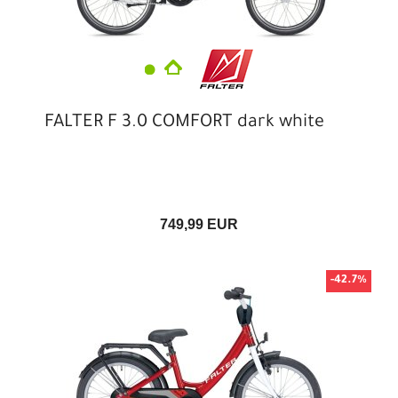
FALTER F 3.0 COMFORT dark white
749,99 EUR
-42.7%