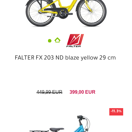
FALTER FX 203 ND blaze yellow 29 cm
449,99 EUR
399,00 EUR
-11.3%