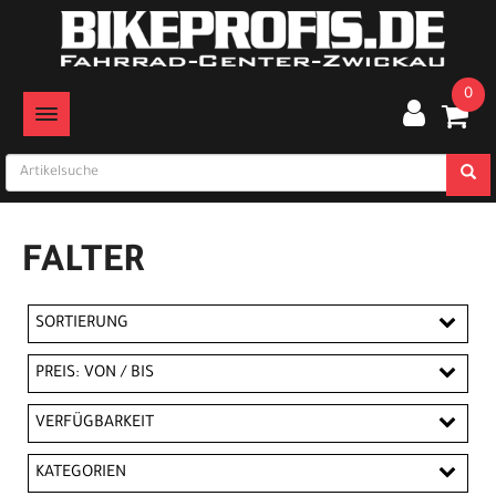
0
TOGGLE NAVIGATION
FALTER
SORTIERUNG
PREIS: VON / BIS
EUR
VERFÜGBARKEIT
EUR
KATEGORIEN