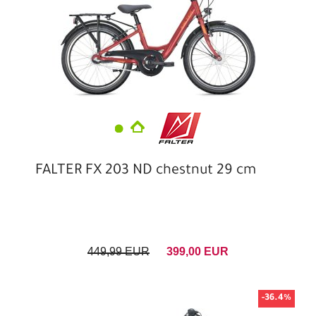
FALTER FX 203 ND chestnut 29 cm
449,99 EUR
399,00 EUR
-36.4%