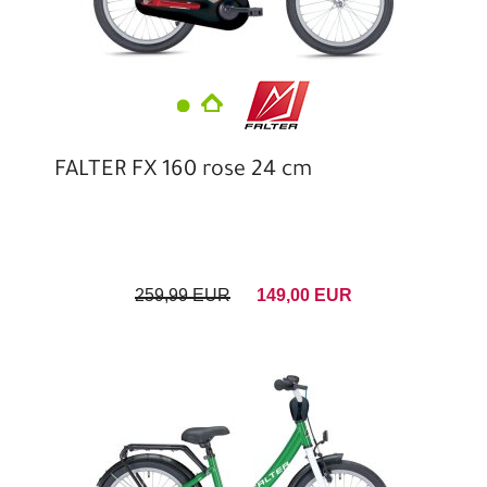
FALTER FX 160 rose 24 cm
259,99 EUR
149,00 EUR