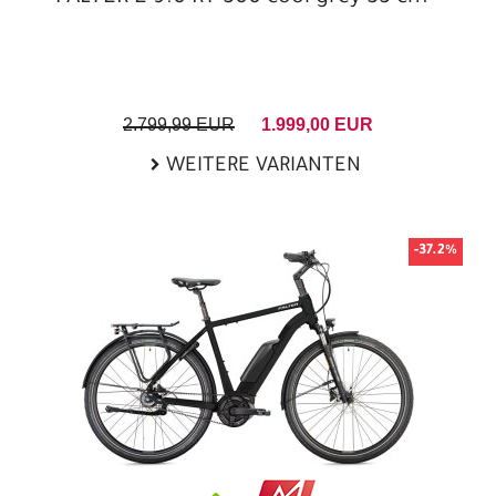
2.799,99 EUR
1.999,00 EUR
WEITERE VARIANTEN
-37.2%