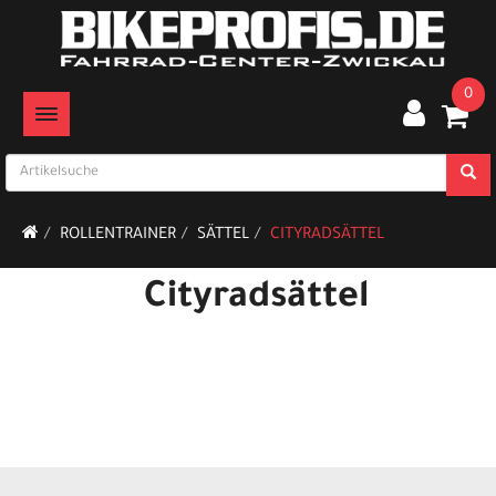
0
TOGGLE NAVIGATION
ROLLENTRAINER
SÄTTEL
CITYRADSÄTTEL
Cityradsättel