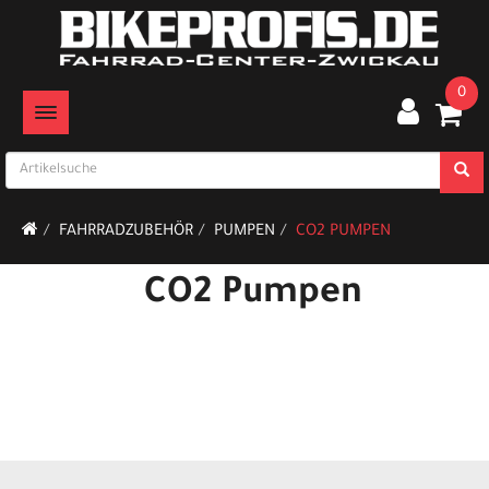
0
TOGGLE NAVIGATION
FAHRRADZUBEHÖR
PUMPEN
CO2 PUMPEN
CO2 Pumpen