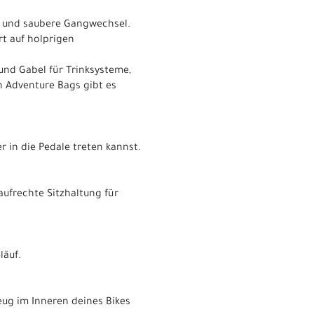
ge und saubere Gangwechsel.
rt auf holprigen
nd Gabel für Trinksysteme,
n Adventure Bags gibt es
 in die Pedale treten kannst.
ufrechte Sitzhaltung für
läuf.
g im Inneren deines Bikes