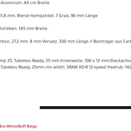
, Aluminium, 44 cm Breite
31,8 mm, Blendr-kompatibel, 7 Grad, 90 mm Länge
hlstreben, 145 mm Breite
arbon, 27,2 mm, 8 mm Versatz, 330 mm Länge // Bontrager aus Car
mp 25, Tubeless Ready, 25 mm Innenweite, 100 x 12 mm-Steckachs
ubeless Ready, 25mm rim width, SRAM XD-R 12-speed freehub, 142
n
 Era White/Buff Beige