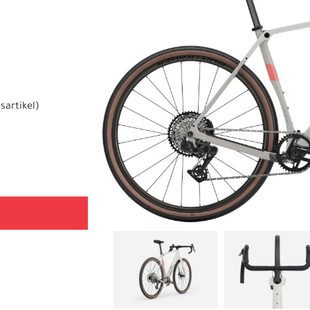
sartikel
)