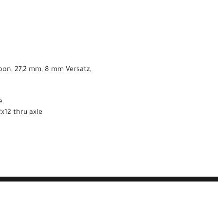
bon, 27,2 mm, 8 mm Versatz,
e
x12 thru axle