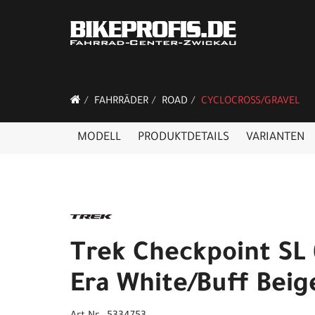
FAHRRÄDER
ROAD
CYCLOCROSS/GRAVEL
MODELL
PRODUKTDETAILS
VARIANTEN
Trek Checkpoint SL 
Era White/Buff Beig