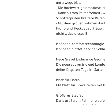
unterwegs bist.
- Die hochwertige drahtlose, 
- Dank 50 mm Reifenfreiheit (
Schotterpisten breitere Reifen
- Mit dem großen Rahmenstauf
Front- und Heckgepäckträger, 
nichts, das dieses B
IsoSpeed-Komforttechnologie
IsoSpeed glättet nervige Schl
Neue Gravel Endurance Geome
Die neue souveräne und komfor
deine längsten Tage im Sattel.
Platz für Pneus
Mit Platz für Gravelreifen mit
Größeres Staufach
Dank größerem Rahmenstaufach