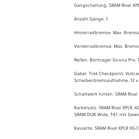
Gangschaltung: SRAM Rival XPL
Anzahl Gänge: 1
Hinterradbremse: Max. Brems
Vorderradbremse: Max. Brems
Reifen: Bontrager Girona Pro,
Gabel: Trek Checkpoint, Vollc
Scheibenbremsaufnahme, 12 x
Schaltwerk hinten: SRAM Rival 
Kurbelsatz: SRAM Rival XPLR, 
SRAM DUB Wide, T47, mit Gewi
Kassette: SRAM Rival XPLR XG-13