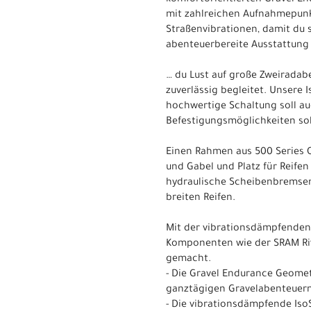
mit zahlreichen Aufnahmepun
Straßenvibrationen, damit du
abenteuerbereite Ausstattung 
… du Lust auf große Zweiradab
zuverlässig begleitet. Unsere 
hochwertige Schaltung soll au
Befestigungsmöglichkeiten so
Einen Rahmen aus 500 Series 
und Gabel und Platz für Reife
hydraulische Scheibenbremsen
breiten Reifen.
Mit der vibrationsdämpfenden
Komponenten wie der SRAM Riv
gemacht.
- Die Gravel Endurance Geomet
ganztägigen Gravelabenteuern,
- Die vibrationsdämpfende Iso