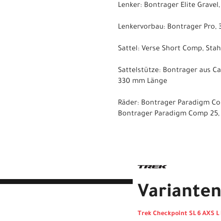
Lenker: Bontrager Elite Gravel
Lenkervorbau: Bontrager Pro, 
Sattel: Verse Short Comp, Sta
Sattelstütze: Bontrager aus C
330 mm Länge
Räder: Bontrager Paradigm Co
Bontrager Paradigm Comp 25, T
Variante
Trek Checkpoint SL 6 AXS L