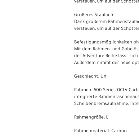
verstauen, um auf der Schotterp
Größeres Staufach
Dank größerem Rahmenstaufach
verstauen, um auf der Schotterp
Befestigungsmöglichkeiten o
Mit dem Rahmen- und Gabelöse
der Adventure Reihe lässt sic
Außerdem nimmt der neue opti
Geschlecht: Uni
Rahmen: 500 Series OCLV Carb
integrierte Rahmentaschenauf
Scheibenbremsaufnahme, inte
Rahmengröße: L
Rahmenmaterial: Carbon