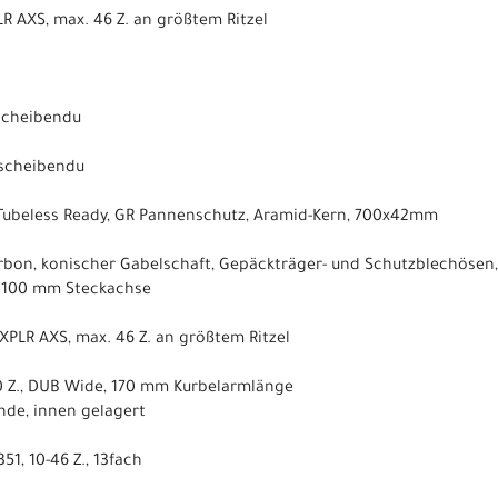
R AXS, max. 46 Z. an größtem Ritzel
scheibendu
scheibendu
 Tubeless Ready, GR Pannenschutz, Aramid-Kern, 700x42mm
arbon, konischer Gabelschaft, Gepäckträger- und Schutzblechösen,
 100 mm Steckachse
XPLR AXS, max. 46 Z. an größtem Ritzel
40 Z., DUB Wide, 170 mm Kurbelarmlänge
nde, innen gelagert
51, 10-46 Z., 13fach