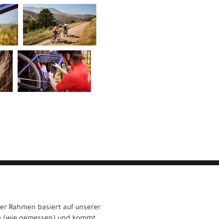
ter Rahmen basiert auf unserer
ite (wie gemessen) und kommt