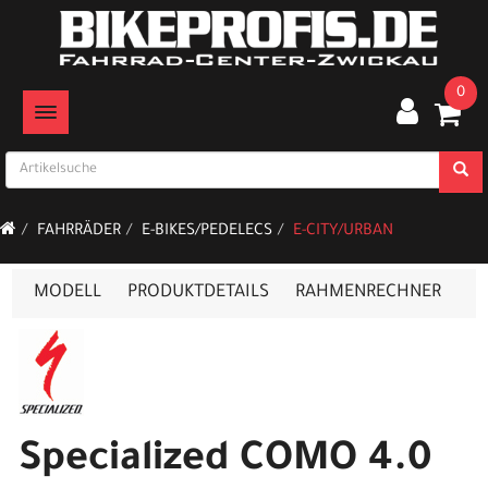
0
TOGGLE NAVIGATION
FAHRRÄDER
E-BIKES/PEDELECS
E-CITY/URBAN
MODELL
PRODUKTDETAILS
RAHMENRECHNER
Specialized COMO 4.0