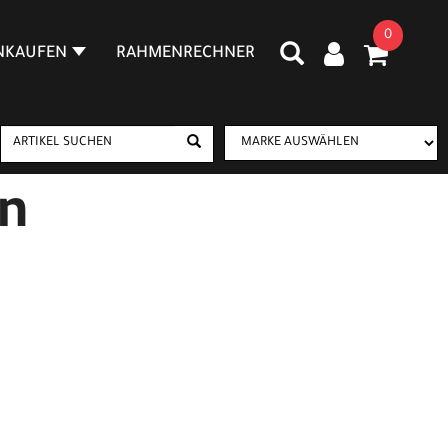
0
NKAUFEN
RAHMENRECHNER
n