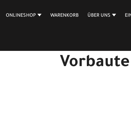
ONLINESHOP
WARENKORB
ÜBER UNS
EI
Vorbaute