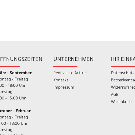
FFNUNGSZEITEN
UNTERNEHMEN
IHR EINK
ärz - September
Reduzierte Artikel
Datenschutz
ontag - Freitag
Kontakt
Batterieent
00 - 18:00 Uhr
Impressum
Widerrufsre
amstag
AGB
00 - 15:00 Uhr
Warenkorb
ktober - Februar
ontag - Freitag
:00 - 18:00 Uhr
amstag