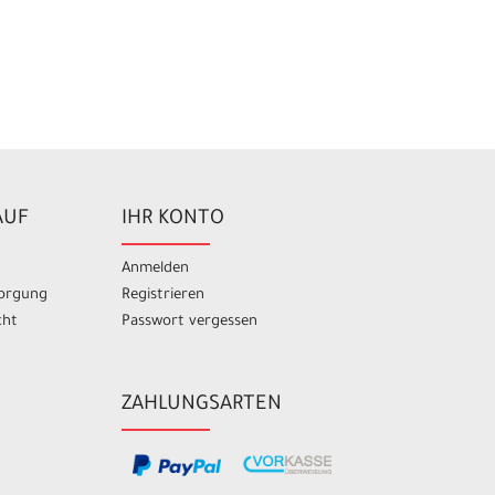
AUF
IHR KONTO
Anmelden
sorgung
Registrieren
cht
Passwort vergessen
ZAHLUNGSARTEN