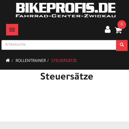
0
TOGGLE NAVIGATION
ROLLENTRAINER
STEUERSÄTZE
Steuersätze