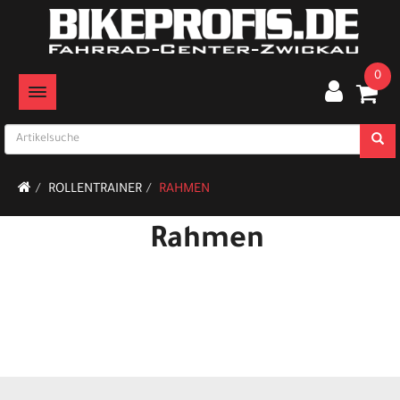
0
TOGGLE NAVIGATION
ROLLENTRAINER
RAHMEN
Rahmen