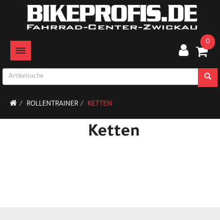
0
TOGGLE NAVIGATION
ROLLENTRAINER
KETTEN
Ketten