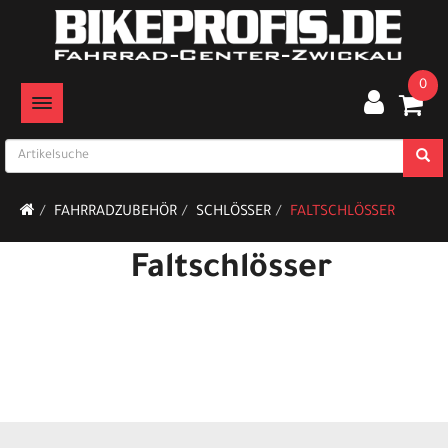
0
TOGGLE NAVIGATION
FAHRRADZUBEHÖR
SCHLÖSSER
FALTSCHLÖSSER
Faltschlösser