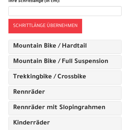
Ihre Schrittlänge (in cm):
SCHRITTLÄNGE ÜBERNEHMEN
Mountain Bike / Hardtail
Mountain Bike / Full Suspension
Trekkingbike / Crossbike
Rennräder
Rennräder mit Slopingrahmen
Kinderräder