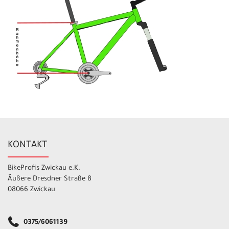
KONTAKT
BikeProfis Zwickau e.K.
Äußere Dresdner Straße 8
08066 Zwickau
0375/6061139