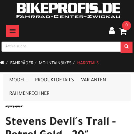
0
TOGGLE NAVIGATION
FAHRRÄDER
MOUNTAINBIKES
HARDTAILS
MODELL
PRODUKTDETAILS
VARIANTEN
RAHMENRECHNER
Stevens Devil´s Trail -