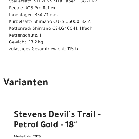
Steuersatz: STEVENS MTB Taper 1 1/8"-1 1/2"
Pedale: ATB Pro Reflex
Innenlager: BSA 73 mm
Kurbelsatz: Shimano CUES U6000, 32 Z.
Kettenrad: Shimano CS-LG400-11, 11fach
Kettenschutz: 1
Gewicht: 13.2 kg
Zulässiges Gesamtgewicht: 115 kg
Varianten
Stevens Devil´s Trail -
Petrol Gold - 18"
Modelljahr 2025