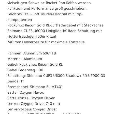
vielseitigen Schwalbe Rocket Ron-Reifen werden
Funktion und Performance groß geschrieben.
Leichtes Trail- und Touren-Hardtail mit Top-
Komponenten
RockShox Recon Gold RL-Luftfedergabel mit Steckachse
Shimano CUES U6000 Linkglide 1x11fach-Schaltung mit
kletterfreudigem 50er-Ritzel
740 mm Lenkerbreite für maximale Kontrolle
Rahmen: Aluminium 6061 TB
Material: Aluminium
Gabel: Rock Shox Recon Gold RL
Gabel Federweg: 100
Schaltung: Shimano CUES U6000 Shadow+ RD-U6000-GS
Gänge: 11
Bremshebel: Shimano BL-MT401
Sattel: Oxygen Havoc
Sattelstütze: Oxygen Driver
Lenker: Oxygen Driver 740 mm
Lenkervorbau: Oxygen Driver