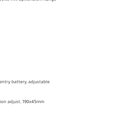
try battery, adjustable
sion adjust, 190x45mm