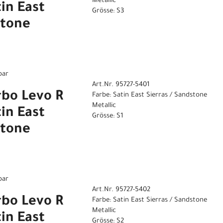
Metallic
in East
Grösse: S3
stone
bar
Art.Nr. 95727-5401
rbo Levo R
Farbe: Satin East Sierras / Sandstone
Metallic
in East
Grösse: S1
stone
bar
Art.Nr. 95727-5402
rbo Levo R
Farbe: Satin East Sierras / Sandstone
Metallic
in East
Grösse: S2