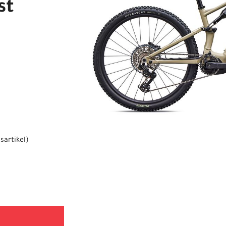
st
sartikel
)