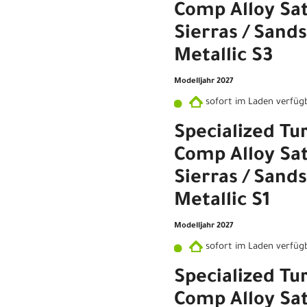
Comp Alloy Sat
Sierras / Sand
Metallic S3
Modelljahr 2027
sofort im Laden verfüg
Specialized Tu
Comp Alloy Sat
Sierras / Sand
Metallic S1
Modelljahr 2027
sofort im Laden verfüg
Specialized Tu
Comp Alloy Sat