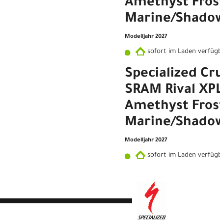
Amethyst Fros
Marine/Shadow
Modelljahr 2027
sofort im Laden verfüg
Specialized Cr
SRAM Rival XP
Amethyst Fros
Marine/Shadow
Modelljahr 2027
sofort im Laden verfüg