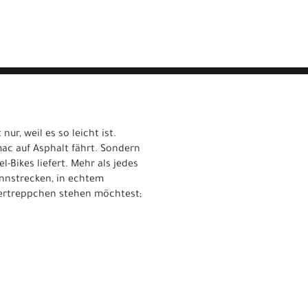
r, weil es so leicht ist.
rmac auf Asphalt fährt. Sondern
l-Bikes liefert. Mehr als jedes
ennstrecken, in echtem
ertreppchen stehen möchtest;