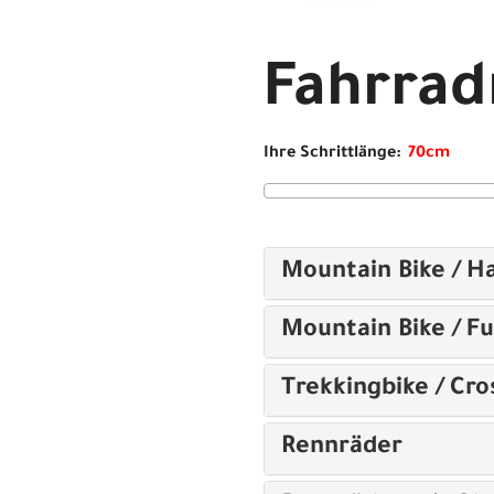
Rahmenr
Fahrra
Specialized Crux 5 Comp - 
Ihre Schrittlänge:
Mountain Bike / Ha
Mountain Bike / Fu
Trekkingbike / Cro
Rennräder