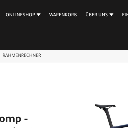
ONLINESHOP
WARENKORB
ÜBER UNS
EI
RAHMENRECHNER
Comp -