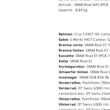
Antrieb - SRAM Rival AXS XPLR
Gewicht - 8,89 kg
Rahmen
: Crux 5 FACT 10r Carb
Gabel
: S-Works FACT Carbon, 1
Bremse vorne
: SRAM Rival E1, 
Bremse hinten
: SRAM Rival E1,
Kassette
: SRAM Rival E1 XPLR, 
Kette
: SRAM Rival E1
Kurbelgarnitur
: SRAM Rival E1
Umwerfer hinten
: SRAM Rival 
Innenlager
: SRAM DUB BSA 68
Vorderreifen
: Pathfinder 700x
Vorderrad
: DT Swiss G500 rim,
centerlock disc, DT Swiss Cham
Hinterreifen
: Pathfinder 700x
Hinterrad
: DT Swiss G500 rim,