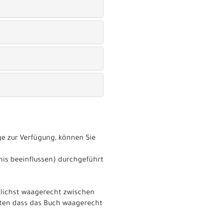
e zur Verfügung, können Sie
nis beeinflussen) durchgeführt
glichst waagerecht zwischen
hten dass das Buch waagerecht