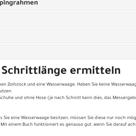
opingrahmen
 Schrittlänge ermitteln
nen Zollstock und eine Wasserwaage. Haben Sie keine Wasserwaag
utzen.
Schuhe und ohne Hose (je nach Schnitt kann dies, das Messergeb
lls Sie eine Wasserwaage besitzen, müssen Sie diese nur noch mö
Mit einem Buch funktioniert es genauso gut, wenn Sie darauf ac