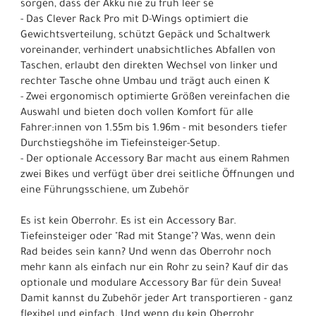
sorgen, dass der Akku nie zu früh leer se
- Das Clever Rack Pro mit D-Wings optimiert die
Gewichtsverteilung, schützt Gepäck und Schaltwerk
voreinander, verhindert unabsichtliches Abfallen von
Taschen, erlaubt den direkten Wechsel von linker und
rechter Tasche ohne Umbau und trägt auch einen K
- Zwei ergonomisch optimierte Größen vereinfachen die
Auswahl und bieten doch vollen Komfort für alle
Fahrer:innen von 1.55m bis 1.96m - mit besonders tiefer
Durchstiegshöhe im Tiefeinsteiger-Setup.
- Der optionale Accessory Bar macht aus einem Rahmen
zwei Bikes und verfügt über drei seitliche Öffnungen und
eine Führungsschiene, um Zubehör
Es ist kein Oberrohr. Es ist ein Accessory Bar.
Tiefeinsteiger oder "Rad mit Stange"? Was, wenn dein
Rad beides sein kann? Und wenn das Oberrohr noch
mehr kann als einfach nur ein Rohr zu sein? Kauf dir das
optionale und modulare Accessory Bar für dein Suvea!
Damit kannst du Zubehör jeder Art transportieren - ganz
flexibel und einfach. Und wenn du kein Oberrohr