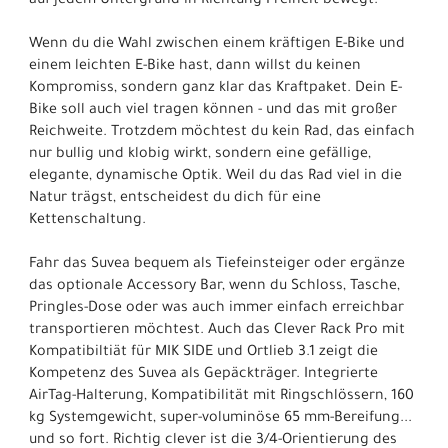
auf jedem Untergrund in Richtung Freiheit bewegt.
Wenn du die Wahl zwischen einem kräftigen E-Bike und
einem leichten E-Bike hast, dann willst du keinen
Kompromiss, sondern ganz klar das Kraftpaket. Dein E-
Bike soll auch viel tragen können - und das mit großer
Reichweite. Trotzdem möchtest du kein Rad, das einfach
nur bullig und klobig wirkt, sondern eine gefällige,
elegante, dynamische Optik. Weil du das Rad viel in die
Natur trägst, entscheidest du dich für eine
Kettenschaltung.
Fahr das Suvea bequem als Tiefeinsteiger oder ergänze
das optionale Accessory Bar, wenn du Schloss, Tasche,
Pringles-Dose oder was auch immer einfach erreichbar
transportieren möchtest. Auch das Clever Rack Pro mit
Kompatibiltiät für MIK SIDE und Ortlieb 3.1 zeigt die
Kompetenz des Suvea als Gepäckträger. Integrierte
AirTag-Halterung, Kompatibilität mit Ringschlössern, 160
kg Systemgewicht, super-voluminöse 65 mm-Bereifung...
und so fort. Richtig clever ist die 3/4-Orientierung des