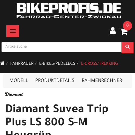
0
TOGGLE NAVIGATION
FAHRRÄDER
E-BIKES/PEDELECS
E-CROSS/TREKKING
MODELL
PRODUKTDETAILS
RAHMENRECHNER
Diamant Suvea Trip
Plus LS 800 S-M