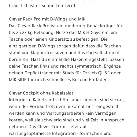
brauchst, ist es schnell entfernt.
Clever Rack Pro mit D-Wings und MIK
Das Clever Rack Pro ist ein moderner Gepäckträger für
bis zu 27 kg Beladung. Nutze das MIK HD-System, um
Tasche oder einen Kindersitz zu befestigen. Die
einzigartigen D-Wings sorgen dafür, dass die Taschen
stabil und klapperfrei sitzen und das Rad selbst nicht
berühren. Hast du einmal die Haken eingestellt, passen
deine Taschen links und rechts symmetrisch. Ergänze
deinen Gepäckträger mit Studs für Ortlieb QL 3.1 oder
MIK SIDE für noch schnelleres Be- und Entladen.
Clever Cockpit ohne Kabelsalat
Integrierte Kabel sind schön - aber sinnvoll sind sie nur,
wenn der Vorbau trotzdem unkompliziert eingestellt
werden kann und Wartungsarbeiten kein Vermögen
kosten, weil sie schwierig sind und viel Zeit in Anspruch
nehmen. Das Clever Cockpit setzt auf
wartungsoptimierte Integration - formschön und