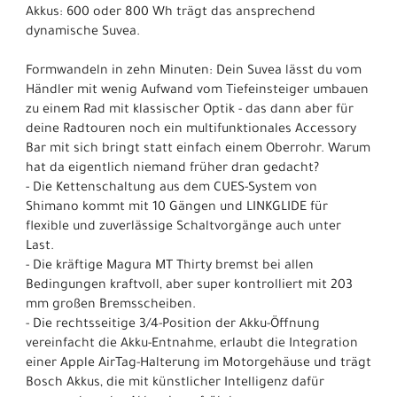
Akkus: 600 oder 800 Wh trägt das ansprechend
dynamische Suvea.
Formwandeln in zehn Minuten: Dein Suvea lässt du vom
Händler mit wenig Aufwand vom Tiefeinsteiger umbauen
zu einem Rad mit klassischer Optik - das dann aber für
deine Radtouren noch ein multifunktionales Accessory
Bar mit sich bringt statt einfach einem Oberrohr. Warum
hat da eigentlich niemand früher dran gedacht?
- Die Kettenschaltung aus dem CUES-System von
Shimano kommt mit 10 Gängen und LINKGLIDE für
flexible und zuverlässige Schaltvorgänge auch unter
Last.
- Die kräftige Magura MT Thirty bremst bei allen
Bedingungen kraftvoll, aber super kontrolliert mit 203
mm großen Bremsscheiben.
- Die rechtsseitige 3/4-Position der Akku-Öffnung
vereinfacht die Akku-Entnahme, erlaubt die Integration
einer Apple AirTag-Halterung im Motorgehäuse und trägt
Bosch Akkus, die mit künstlicher Intelligenz dafür