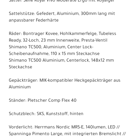
Sattel: Selle Royal Vivo Moderate Ergo mit Royalgel
Sattelstütze: Gefedert, Aluminium, 300mm lang mit
anpassbarer Federhärte
Räder: Bontrager Kovee, Hohlkammerfelge, Tubeless
Ready, 32-Loch, 23 mm Innenweite, Presta-Ventil
Shimano TC500, Aluminium, Center Lock-
Scheibenaufnahme, 110 x 15 mm Steckachse
Shimano TC500 Aluminium, Centerlock, 148x12 mm
Steckachse
Gepäckträger: MIK-kompatibler Heckgepäckträger aus
Aluminium
Ständer: Pletscher Comp Flex 40
Schutzblech: SKS, Kunststoff, hinten
Vorderlicht: Herrmans Nordic MR5-E, 140lumen, LED //
Spanninga Pimento Large, mit integrierten Bremslicht //